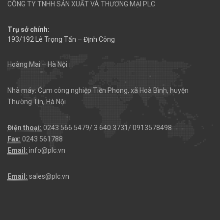
CÔNG TY TNHH SẢN XUẤT VÀ THƯƠNG MẠI PLC
Trụ sở chính:
193/192 Lê Trọng Tấn – Định Công
Hoàng Mai – Hà Nội
Nhà máy: Cụm công nghiệp Tiền Phong, xã Hoà Bình, huyện
Thường Tín, Hà Nội
Điện thoại:
0243 566 5479/ 3 640 3731/ 0913578498
Fax:
0243 561788
Email:
info@plc.vn
Email:
sales@plc.vn