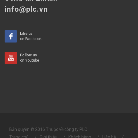
info@plc.vn
Like us
on Facebook
Follow us
on Youtube
Bản quyền © 2016 Thuộc về công ty PLC
Trang chủ
Giới thiệu
Khách hàng
Liên hệ