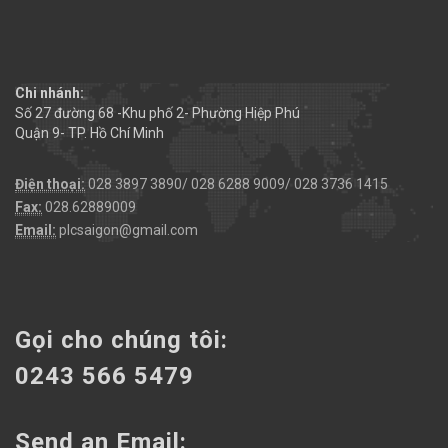
Chi nhánh:
Số 27 đường 68 -Khu phố 2- Phường Hiệp Phú
Quận 9- TP. Hồ Chí Minh
Điện thoại:
028 3897 3890/ 028 6288 9009/ 028 3736 1415
Fax:
028.62889009
Email:
plcsaigon@gmail.com
Gọi cho chúng tôi:
0243 566 5479
Send an Email: