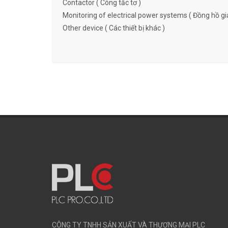
Contactor ( Công tắc tơ )
Monitoring of electrical power systems ( Đồng hồ gi
Other device ( Các thiết bị khác )
CÔNG TY TNHH SẢN XUẤT VÀ THƯƠNG MẠI PLC