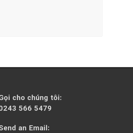
Gọi cho chúng tôi:
0243 566 5479
Send an Email: