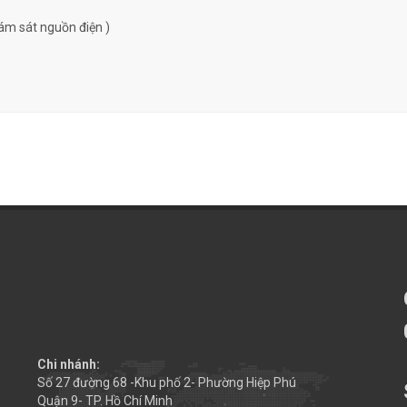
ám sát nguồn điện )
Chi nhánh:
Số 27 đường 68 -Khu phố 2- Phường Hiệp Phú
Quận 9- TP. Hồ Chí Minh