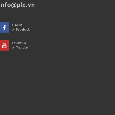
info@plc.vn
Like us
on Facebook
Follow us
on Youtube