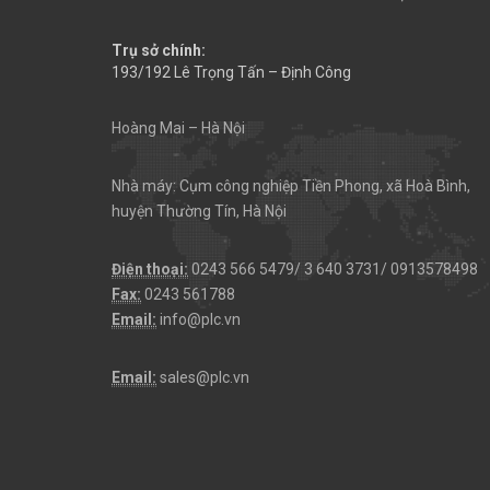
Trụ sở chính:
193/192 Lê Trọng Tấn – Định Công
Hoàng Mai – Hà Nội
Nhà máy: Cụm công nghiệp Tiền Phong, xã Hoà Bình,
huyện Thường Tín, Hà Nội
Điện thoại:
0243 566 5479/ 3 640 3731/ 0913578498
Fax:
0243 561788
Email:
info@plc.vn
Email:
sales@plc.vn