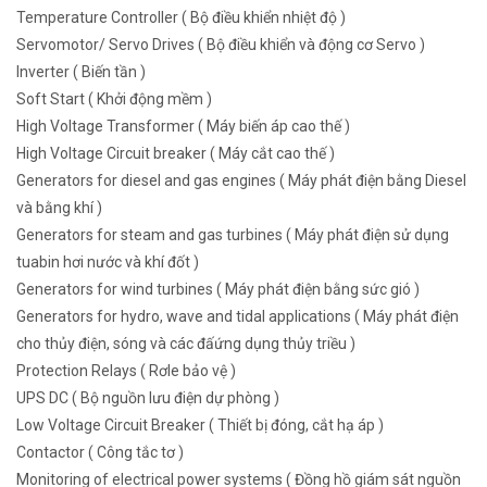
Temperature Controller ( Bộ điều khiển nhiệt độ )
Servomotor/ Servo Drives ( Bộ điều khiển và động cơ Servo )
Inverter ( Biến tần )
Soft Start ( Khởi động mềm )
High Voltage Transformer ( Máy biến áp cao thế )
High Voltage Circuit breaker ( Máy cắt cao thế )
Generators for diesel and gas engines ( Máy phát điện bằng Diesel
và bằng khí )
Generators for steam and gas turbines ( Máy phát điện sử dụng
tuabin hơi nước và khí đốt )
Generators for wind turbines ( Máy phát điện bằng sức gió )
Generators for hydro, wave and tidal applications ( Máy phát điện
cho thủy điện, sóng và các đấứng dụng thủy triều )
Protection Relays ( Rơle bảo vệ )
UPS DC ( Bộ nguồn lưu điện dự phòng )
Low Voltage Circuit Breaker ( Thiết bị đóng, cắt hạ áp )
Contactor ( Công tắc tơ )
Monitoring of electrical power systems ( Đồng hồ giám sát nguồn