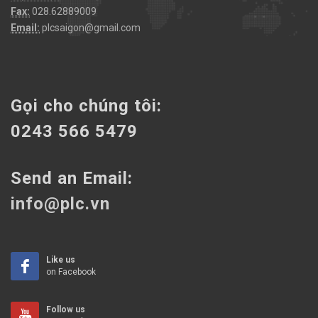
Fax:
028.62889009
Email:
plcsaigon@gmail.com
Gọi cho chúng tôi:
0243 566 5479
Send an Email:
info@plc.vn
Like us
on Facebook
Follow us