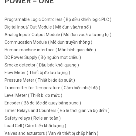
POWER – ONE
Programable Logic Controllers ( Bộ điều khiển logic PLC )
Digital Input/ Out Module ( Mô đun vào/ra số )
Analog Input/ Output Module ( Mô đun vào/ra tương tự )
Commucation Module ( Mô đun truyền thông )
Human machine interface ( Màn hình giao diện )
DC Power Supply ( Bộ nguồn một chiều )
Smoke detector ( Đầu báo khói quang )
Flow Meter ( Thiết bị đo lưu lượng )
Pressure Meter ( Thiết bị đo áp suất )
Transmitter for Temperature ( Cảm biến nhiệt độ )
Level Meter ( Thiết bị đo mức )
Encoder ( Bộ đo tốc độ quay bằng xung )
Timer Relays and Counters ( Rơ le thời gian và bộ đếm )
Safety relays ( Rơ le an toàn )
Load Cell ( Cảm biến khối lượng )
Valves and actuators ( Van và thiết bị chấp hành )