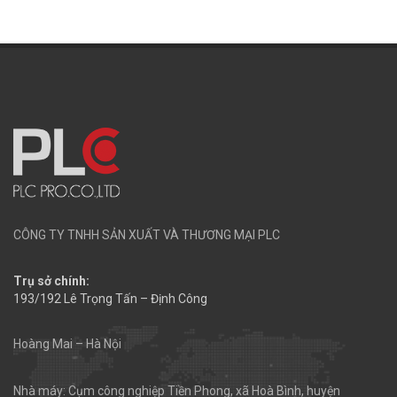
CÔNG TY TNHH SẢN XUẤT VÀ THƯƠNG MẠI PLC
Trụ sở chính:
193/192 Lê Trọng Tấn – Định Công
Hoàng Mai – Hà Nội
Nhà máy: Cụm công nghiệp Tiền Phong, xã Hoà Bình, huyện