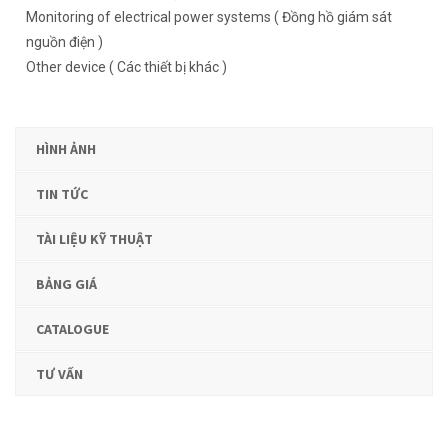
Monitoring of electrical power systems ( Đồng hồ giám sát
nguồn điện )
Other device ( Các thiết bị khác )
HÌNH ẢNH
TIN TỨC
TÀI LIỆU KỸ THUẬT
BẢNG GIÁ
CATALOGUE
TƯ VẤN