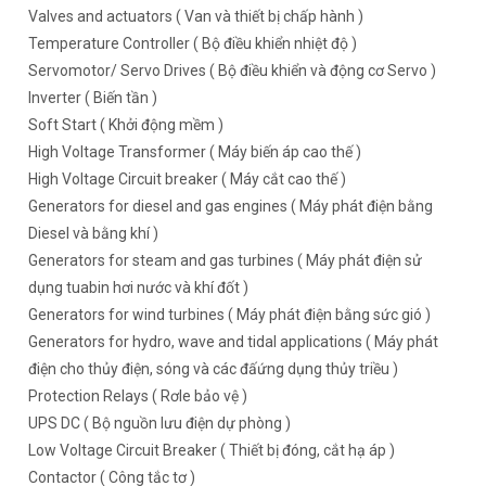
Valves and actuators ( Van và thiết bị chấp hành )
Temperature Controller ( Bộ điều khiển nhiệt độ )
Servomotor/ Servo Drives ( Bộ điều khiển và động cơ Servo )
Inverter ( Biến tần )
Soft Start ( Khởi động mềm )
High Voltage Transformer ( Máy biến áp cao thế )
High Voltage Circuit breaker ( Máy cắt cao thế )
Generators for diesel and gas engines ( Máy phát điện bằng
Diesel và bằng khí )
Generators for steam and gas turbines ( Máy phát điện sử
dụng tuabin hơi nước và khí đốt )
Generators for wind turbines ( Máy phát điện bằng sức gió )
Generators for hydro, wave and tidal applications ( Máy phát
điện cho thủy điện, sóng và các đấứng dụng thủy triều )
Protection Relays ( Rơle bảo vệ )
UPS DC ( Bộ nguồn lưu điện dự phòng )
Low Voltage Circuit Breaker ( Thiết bị đóng, cắt hạ áp )
Contactor ( Công tắc tơ )