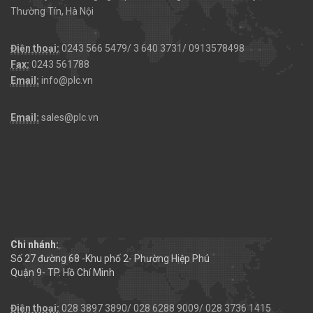
Thường Tín, Hà Nội
Điện thoại:
0243 566 5479/ 3 640 3731/ 0913578498
Fax:
0243 561788
Email:
info@plc.vn
Email:
sales@plc.vn
Chi nhánh:
Số 27 đường 68 -Khu phố 2- Phường Hiệp Phú
Quận 9- TP. Hồ Chí Minh
Điện thoại:
028 3897 3890/ 028 6288 9009/ 028 3736 1415