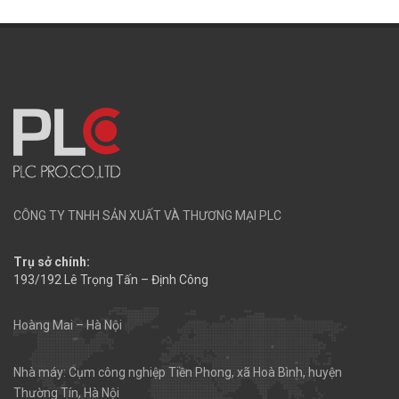
CÔNG TY TNHH SẢN XUẤT VÀ THƯƠNG MẠI PLC
Trụ sở chính:
193/192 Lê Trọng Tấn – Định Công
Hoàng Mai – Hà Nội
Nhà máy: Cụm công nghiệp Tiền Phong, xã Hoà Bình, huyện
Thường Tín, Hà Nội