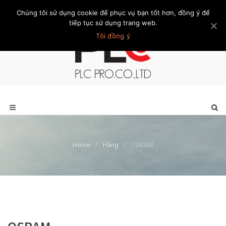
Chúng tôi sử dụng cookie để phục vụ bạn tốt hơn, đồng ý để
Trang chủ
Giới thiệu
Khách hàng
Liên hệ
Thành viên
tiếp tục sử dụng trang web.
Tôi đồng ý
Home
/
Hãng
/
OSRAM