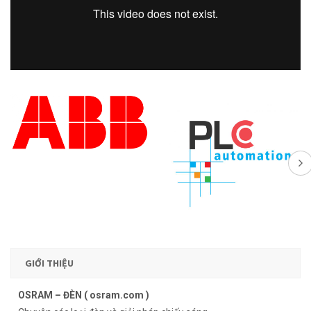
GIỚI THIỆU
OSRAM – ĐÈN ( osram.com )