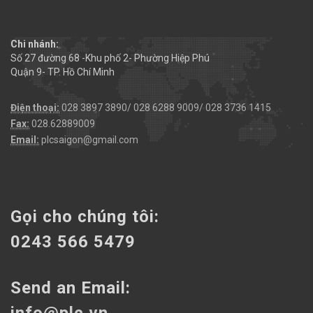
Chi nhánh:
Số 27 đường 68 -Khu phố 2- Phường Hiệp Phú
Quận 9- TP. Hồ Chí Minh
Điện thoại:
028 3897 3890/ 028 6288 9009/ 028 3736 1415
Fax:
028.62889009
Email:
plcsaigon@gmail.com
Gọi cho chúng tôi:
0243 566 5479
Send an Email: