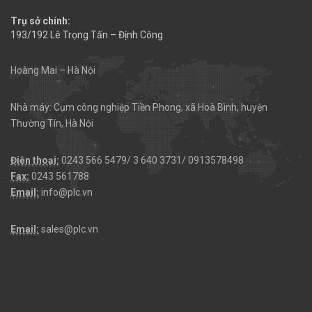
Trụ sở chính:
193/192 Lê Trọng Tấn – Định Công
Hoàng Mai – Hà Nội
Nhà máy: Cụm công nghiệp Tiền Phong, xã Hoà Bình, huyện
Thường Tín, Hà Nội
Điện thoại:
0243 566 5479/ 3 640 3731/ 0913578498
Fax:
0243 561788
Email:
info@plc.vn
Email:
sales@plc.vn