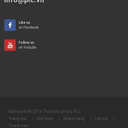
info@plc.vn
Like us
on Facebook
Follow us
on Youtube
Bản quyền © 2016 Thuộc về công ty PLC
Trang chủ
Giới thiệu
Khách hàng
Liên hệ
Thành viên