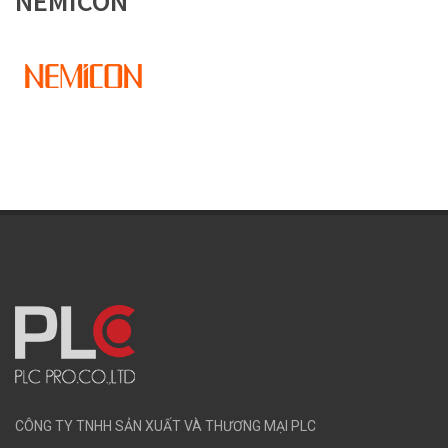
NEMICON
CÔNG TY TNHH SẢN XUẤT VÀ THƯƠNG MẠI PLC