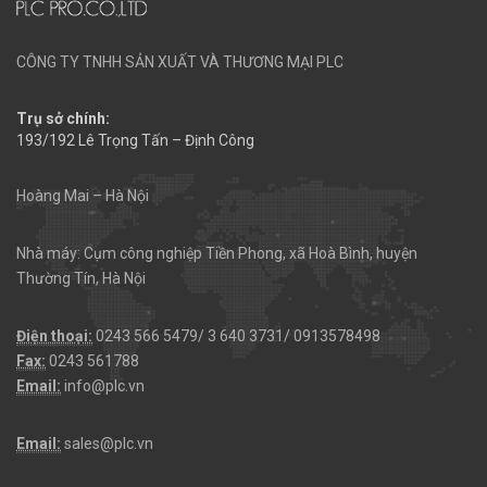
CÔNG TY TNHH SẢN XUẤT VÀ THƯƠNG MẠI PLC
Trụ sở chính:
193/192 Lê Trọng Tấn – Định Công
Hoàng Mai – Hà Nội
Nhà máy: Cụm công nghiệp Tiền Phong, xã Hoà Bình, huyện
Thường Tín, Hà Nội
Điện thoại:
0243 566 5479/ 3 640 3731/ 0913578498
Fax:
0243 561788
Email:
info@plc.vn
Email:
sales@plc.vn