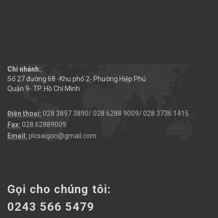
Chi nhánh:
Số 27 đường 68 -Khu phố 2- Phường Hiệp Phú
Quận 9- TP. Hồ Chí Minh
Điện thoại:
028 3897 3890/ 028 6288 9009/ 028 3736 1415
Fax:
028.62889009
Email:
plcsaigon@gmail.com
Gọi cho chúng tôi:
0243 566 5479