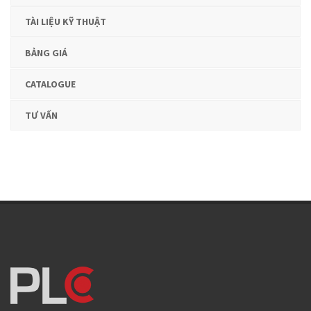
TÀI LIỆU KỸ THUẬT
BẢNG GIÁ
CATALOGUE
TƯ VẤN