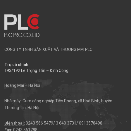
CÔNG TY TNHH SẢN XUẤT VÀ THƯƠNG MẠI PLC
Trụ sở chính:
193/192 Lê Trọng Tấn – Định Công
Hoàng Mai – Hà Nội
Nhà máy: Cụm công nghiệp Tiền Phong, xã Hoà Bình, huyện
Thường Tín, Hà Nội
Điện thoại:
0243 566 5479/ 3 640 3731/ 0913578498
Fax:
0243 561788