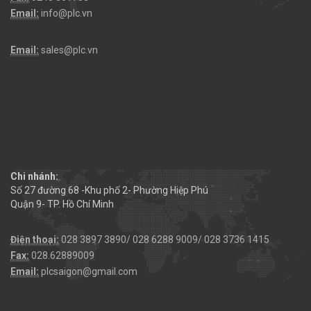
Email:
info@plc.vn
Email:
sales@plc.vn
Chi nhánh:
Số 27 đường 68 -Khu phố 2- Phường Hiệp Phú
Quận 9- TP. Hồ Chí Minh
Điện thoại:
028 3897 3890/ 028 6288 9009/ 028 3736 1415
Fax:
028.62889009
Email:
plcsaigon@gmail.com