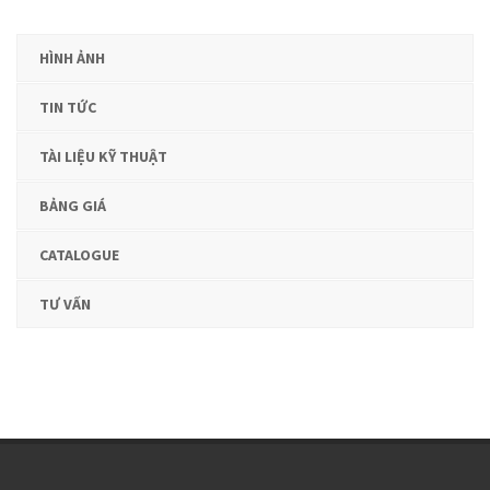
HÌNH ẢNH
TIN TỨC
TÀI LIỆU KỸ THUẬT
BẢNG GIÁ
CATALOGUE
TƯ VẤN