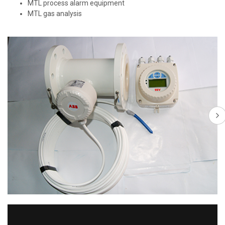
MTL process alarm equipment
MTL gas analysis