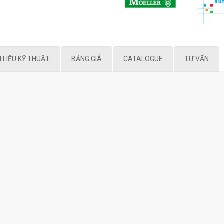
I LIỆU KỸ THUẬT
BẢNG GIÁ
CATALOGUE
TƯ VẤN