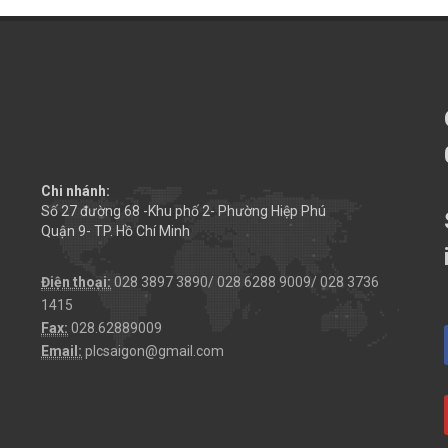
Chi nhánh:
Số 27 đường 68 -Khu phố 2- Phường Hiệp Phú
Quận 9- TP. Hồ Chí Minh
Điện thoại:
028 3897 3890/ 028 6288 9009/ 028 3736
1415
Fax:
028.62889009
Email:
plcsaigon@gmail.com