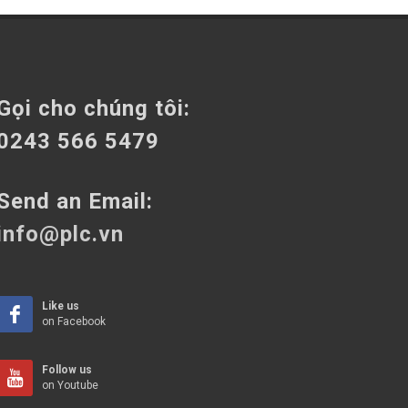
Gọi cho chúng tôi:
0243 566 5479
Send an Email:
info@plc.vn
Like us
on Facebook
Follow us
on Youtube