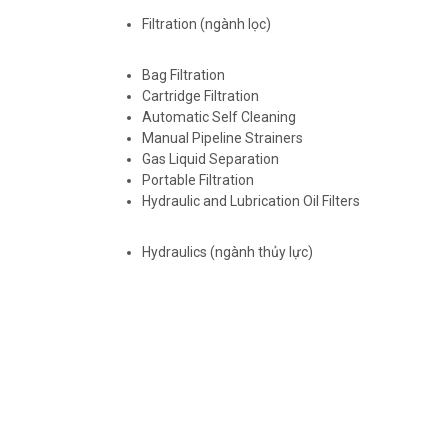
Filtration (ngành lọc)
Bag Filtration
Cartridge Filtration
Automatic Self Cleaning
Manual Pipeline Strainers
Gas Liquid Separation
Portable Filtration
Hydraulic and Lubrication Oil Filters
Hydraulics (ngành thủy lực)