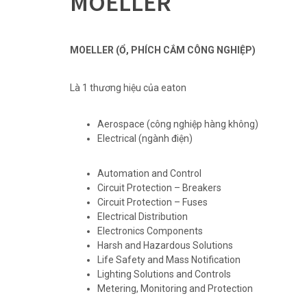
MOELLER
MOELLER (Ổ, PHÍCH CẮM CÔNG NGHIỆP)
Là 1 thương hiệu của eaton
Aerospace (công nghiệp hàng không)
Electrical (ngành điện)
Automation and Control
Circuit Protection – Breakers
Circuit Protection – Fuses
Electrical Distribution
Electronics Components
Harsh and Hazardous Solutions
Life Safety and Mass Notification
Lighting Solutions and Controls
Metering, Monitoring and Protection