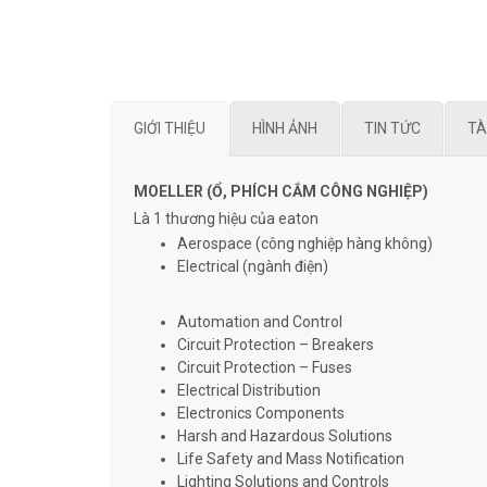
GIỚI THIỆU
HÌNH ẢNH
TIN TỨC
TÀ
MOELLER (Ổ, PHÍCH CẮM CÔNG NGHIỆP)
Là 1 thương hiệu của eaton
Aerospace (công nghiệp hàng không)
Electrical (ngành điện)
Automation and Control
Circuit Protection – Breakers
Circuit Protection – Fuses
Electrical Distribution
Electronics Components
Harsh and Hazardous Solutions
Life Safety and Mass Notification
Lighting Solutions and Controls