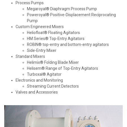
Process Pumps
Megaroyal® Diaphragm Process Pump
Poweroyal® Positive-Displacement Reciprocating
Pump
Custom Engineered Mixers
Heliofloat® Floating Agitators
HM Series® Top-Entry Agitators
ROBIN® top-entry and bottom-entry agitators
Side-Entry Mixer
Standard Mixers
Helimix® Folding Blade Mixer
Helisem® Range of Top-Entry Agitators
Turboxal® Agitator
Electronics and Monitoring
Streaming Current Detectors
Valves and Accessories