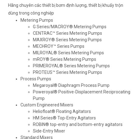
Hãng chuyên các thiết bị bơm định lượng, thiết bị khuấy trộn
dùng trong công nghiệp
Metering Pumps
G Series/MACROY® Metering Pumps
CENTRAC™ Series Metering Pumps
MAXROY® Series Metering Pumps
MECHROY™ Series Pumps
MILROYAL® Series Metering Pumps
mROY® Series Metering Pumps
PRIMEROYAL® Series Metering Pumps
PROTEUS™ Series Metering Pumps
Process Pumps
Megaroyal® Diaphragm Process Pump
Poweroyal® Positive-Displacement Reciprocating
Pump
Custom Engineered Mixers
Heliofloat® Floating Agitators
HM Series® Top-Entry Agitators
ROBIN® top-entry and bottom-entry agitators
Side-Entry Mixer
Standard Mixers