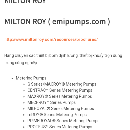
MILTON ROY
MILTON ROY ( emipumps.com )
http://www.miltonroy.com/resources/brochures/
Hãng chuyên các thiết bị bơm định lượng, thiết bị khuấy trộn dùng
trong công nghiệp
Metering Pumps
G Series/MACROY® Metering Pumps
CENTRAC™ Series Metering Pumps
MAXROY® Series Metering Pumps
MECHROY™ Series Pumps
MILROYAL® Series Metering Pumps
mROY® Series Metering Pumps
PRIMEROYAL® Series Metering Pumps
PROTEUS™ Series Metering Pumps