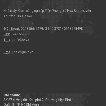
Nhà máy: Cụm công nghiệp Tiền Phong, xã Hoà Bình, huyện
Thường Tín, Hà Nội
Điện thoại:
0243 566 5479/ 3 640 3731/ 0913578498
Fax:
0243 561788
Email:
info@plc.vn
Email:
sales@plc.vn
Chi nhánh:
Số 27 đường 68 -Khu phố 2- Phường Hiệp Phú
Quận 9- TP. Hồ Chí Minh