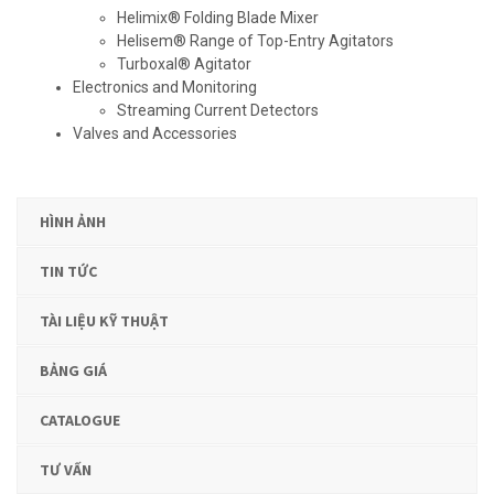
Helimix® Folding Blade Mixer
Helisem® Range of Top-Entry Agitators
Turboxal® Agitator
Electronics and Monitoring
Streaming Current Detectors
Valves and Accessories
HÌNH ẢNH
TIN TỨC
TÀI LIỆU KỸ THUẬT
BẢNG GIÁ
CATALOGUE
TƯ VẤN