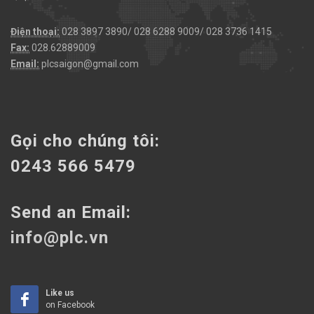
Điện thoại:
028 3897 3890/ 028 6288 9009/ 028 3736 1415
Fax:
028.62889009
Email:
plcsaigon@gmail.com
Gọi cho chúng tôi:
0243 566 5479
Send an Email:
info@plc.vn
Like us
on Facebook