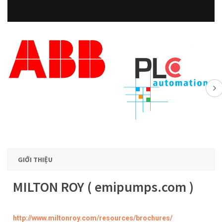
GIỚI THIỆU
MILTON ROY ( emipumps.com )
http://www.miltonroy.com/resources/brochures/