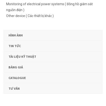
Monitoring of electrical power systems ( Đồng hồ giám sát
nguồn điện )
Other device ( Các thiết bị khác )
HÌNH ẢNH
TIN TỨC
TÀI LIỆU KỸ THUẬT
BẢNG GIÁ
CATALOGUE
TƯ VẤN