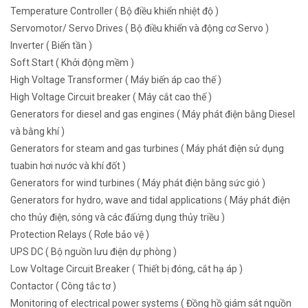
Temperature Controller ( Bộ điều khiển nhiệt độ )
Servomotor/ Servo Drives ( Bộ điều khiển và động cơ Servo )
Inverter ( Biến tần )
Soft Start ( Khởi động mềm )
High Voltage Transformer ( Máy biến áp cao thế )
High Voltage Circuit breaker ( Máy cắt cao thế )
Generators for diesel and gas engines ( Máy phát điện bằng Diesel
và bằng khí )
Generators for steam and gas turbines ( Máy phát điện sử dụng
tuabin hơi nước và khí đốt )
Generators for wind turbines ( Máy phát điện bằng sức gió )
Generators for hydro, wave and tidal applications ( Máy phát điện
cho thủy điện, sóng và các đấứng dụng thủy triều )
Protection Relays ( Rơle bảo vệ )
UPS DC ( Bộ nguồn lưu điện dự phòng )
Low Voltage Circuit Breaker ( Thiết bị đóng, cắt hạ áp )
Contactor ( Công tắc tơ )
Monitoring of electrical power systems ( Đồng hồ giám sát nguồn