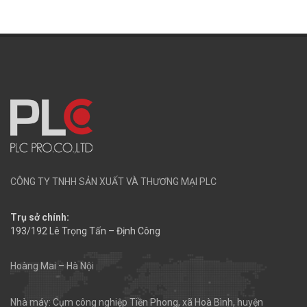
CÔNG TY TNHH SẢN XUẤT VÀ THƯƠNG MẠI PLC
Trụ sở chính:
193/192 Lê Trọng Tấn – Định Công
Hoàng Mai – Hà Nội
Nhà máy: Cụm công nghiệp Tiền Phong, xã Hoà Bình, huyện