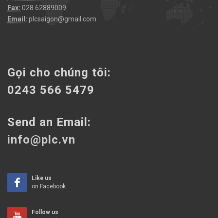
Fax:
028.62889009
Email:
plcsaigon@gmail.com
Gọi cho chúng tôi:
0243 566 5479
Send an Email:
info@plc.vn
Like us
on Facebook
Follow us