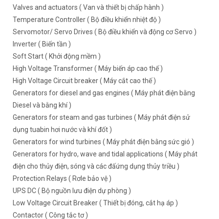
Valves and actuators ( Van và thiết bị chấp hành )
Temperature Controller ( Bộ điều khiển nhiệt độ )
Servomotor/ Servo Drives ( Bộ điều khiển và động cơ Servo )
Inverter ( Biến tần )
Soft Start ( Khởi động mềm )
High Voltage Transformer ( Máy biến áp cao thế )
High Voltage Circuit breaker ( Máy cắt cao thế )
Generators for diesel and gas engines ( Máy phát điện bằng
Diesel và bằng khí )
Generators for steam and gas turbines ( Máy phát điện sử
dụng tuabin hơi nước và khí đốt )
Generators for wind turbines ( Máy phát điện bằng sức gió )
Generators for hydro, wave and tidal applications ( Máy phát
điện cho thủy điện, sóng và các đấứng dụng thủy triều )
Protection Relays ( Rơle bảo vệ )
UPS DC ( Bộ nguồn lưu điện dự phòng )
Low Voltage Circuit Breaker ( Thiết bị đóng, cắt hạ áp )
Contactor ( Công tắc tơ )