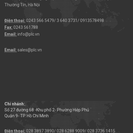
Thường Tín, Hà Nội
Điện thoại:
0243 566 5479/ 3 640 3731/ 0913578498
Fax:
0243 561788
Email:
info@plc.vn
Email:
sales@plc.vn
Chi nhánh:
Số 27 đường 68 -Khu phố 2- Phường Hiệp Phú
Quận 9- TP. Hồ Chí Minh
Điện thoại:
028 3897 3890/ 028 6288 9009/ 028 3736 1415