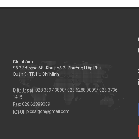
Chi nhánh:
Số 27 đường 68 -Khu phố 2- Phường Hiệp Phú
Quận 9- TP. Hồ Chí Minh
Điện thoại:
028 3897 3890/ 028 6288 9009/ 028 3736
1415
Fax:
028.62889009
Email:
plcsaigon@gmail.com