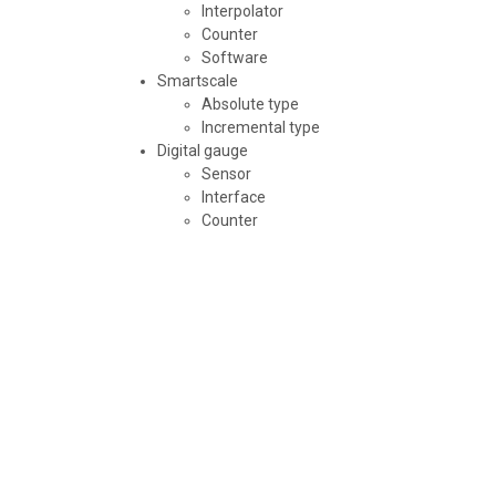
Interpolator
Counter
Software
Smartscale
Absolute type
Incremental type
Digital gauge
Sensor
Interface
Counter