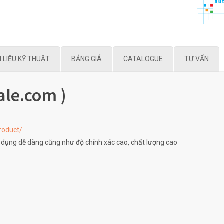
I LIỆU KỸ THUẬT
BẢNG GIÁ
CATALOGUE
TƯ VẤN
le.com )
roduct/
 dụng dễ dàng cũng như độ chính xác cao, chất lượng cao