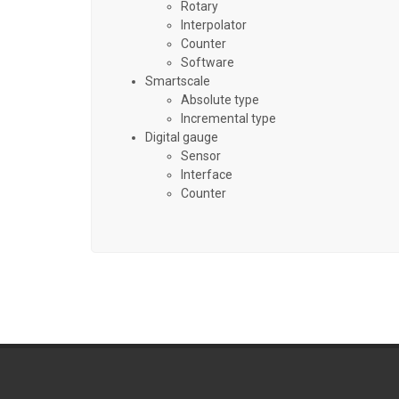
Rotary
Interpolator
Counter
Software
Smartscale
Absolute type
Incremental type
Digital gauge
Sensor
Interface
Counter