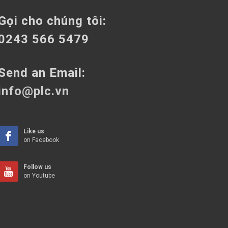
Gọi cho chúng tôi:
0243 566 5479
Send an Email:
info@plc.vn
Like us
on Facebook
Follow us
on Youtube