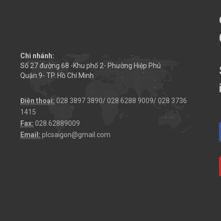
Chi nhánh:
Số 27 đường 68 -Khu phố 2- Phường Hiệp Phú
Quận 9- TP. Hồ Chí Minh
Điện thoại:
028 3897 3890/ 028 6288 9009/ 028 3736
1415
Fax:
028.62889009
Email:
plcsaigon@gmail.com