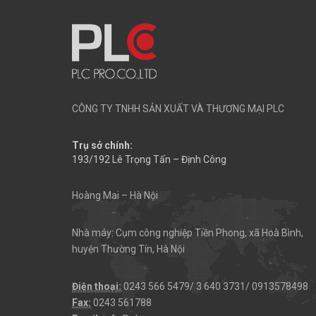
CÔNG TY TNHH SẢN XUẤT VÀ THƯƠNG MẠI PLC
Trụ sở chính:
193/192 Lê Trọng Tấn – Định Công
Hoàng Mai – Hà Nội
Nhà máy: Cụm công nghiệp Tiền Phong, xã Hoà Bình,
huyện Thường Tín, Hà Nội
Điện thoại:
0243 566 5479/ 3 640 3731/ 0913578498
Fax:
0243 561788