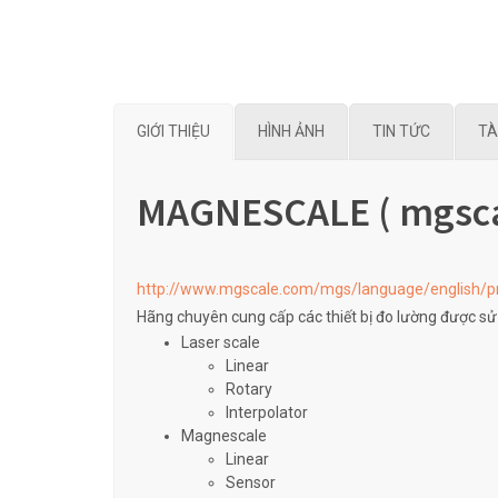
GIỚI THIỆU
HÌNH ẢNH
TIN TỨC
TÀ
MAGNESCALE ( mgsca
http://www.mgscale.com/mgs/language/english/p
Hãng chuyên cung cấp các thiết bị đo lường được sử
Laser scale
Linear
Rotary
Interpolator
Magnescale
Linear
Sensor