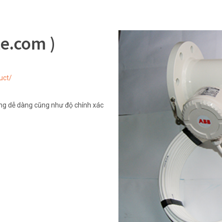
e.com )
uct/
ụng dễ dàng cũng như độ chính xác