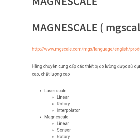
MAGNESCALE
MAGNESCALE ( mgscal
http://www.mgscale.com/mgs/language/english/prod
Hãng chuyên cung cấp các thiết bị đo lường được sử d
cao, chất lượng cao
Laser scale
Linear
Rotary
Interpolator
Magnescale
Linear
Sensor
Rotary