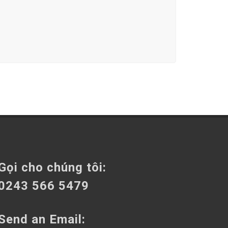
Gọi cho chúng tôi:
0243 566 5479
Send an Email: