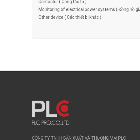
Contactor ( Công tắc tơ )
Monitoring of electrical power systems ( Đồng hồ gi
Other device ( Các thiết bị khác )
CÔNG TY TNHH SẢN XUẤT VÀ THƯƠNG MẠI PLC