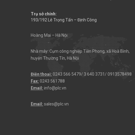
Trụ sở chính:
193/192 Lê Trọng Tấn – Định Công
Hoàng Mai – Hà Nội
Nhà máy: Cụm công nghiệp Tiền Phong, xã Hoà Bình,
huyện Thường Tín, Hà Nội
Điện thoại:
0243 566 5479/ 3 640 3731/ 0913578498
Fax:
0243 561788
Email:
info@plc.vn
Email:
sales@plc.vn