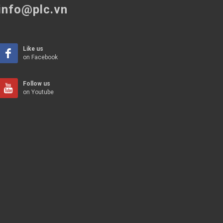
info@plc.vn
Like us
on Facebook
Follow us
on Youtube