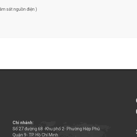
ám sát nguồn điện )
Chi nhánh:
Số 27 đường 68 -Khu phố 2- Phường Hiệp Phú
Quận 9- TP. Hồ Chí Minh