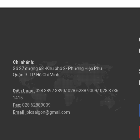
Chi nhánh:
Số 27 đường 68 -Khu phố 2- Phường Hiệp Phú
Quận 9- TP. Hồ Chí Minh
Điện thoại:
028 3897 3890/ 028 6288 9009/ 028 3736
1415
Fax:
028.62889009
Email:
plcsaigon@gmail.com