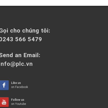
Gọi cho chúng tôi:
0243 566 5479
Send an Email:
info@plc.vn
Like us
on Facebook
Follow us
on Youtube