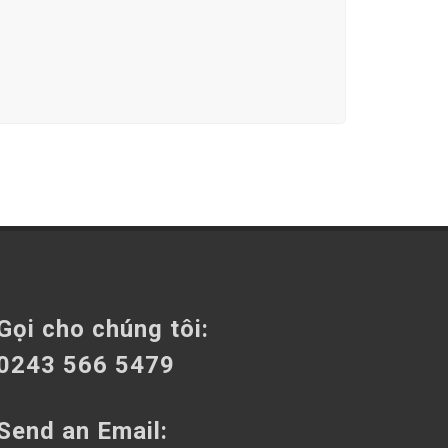
Gọi cho chúng tôi:
0243 566 5479
Send an Email: