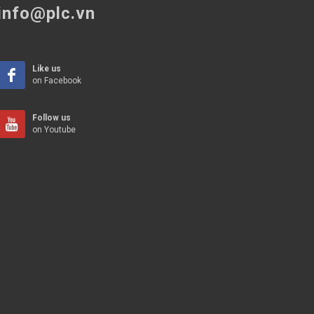
info@plc.vn
Like us
on Facebook
Follow us
on Youtube