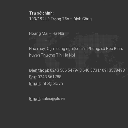
Trụ sở chính:
193/192 Lê Trọng Tấn – Định Công
Hoàng Mai – Hà Nội
Nhà máy: Cụm công nghiệp Tiền Phong, xã Hoà Bình,
huyện Thường Tín, Hà Nội
Điện thoại:
0243 566 5479/ 3 640 3731/ 0913578498
Fax:
0243 561788
Email:
info@plc.vn
Email:
sales@plc.vn