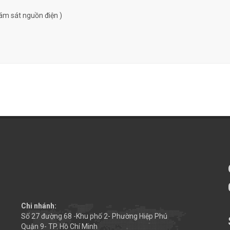
ám sát nguồn điện )
Chi nhánh:
Số 27 đường 68 -Khu phố 2- Phường Hiệp Phú
Quận 9- TP. Hồ Chí Minh