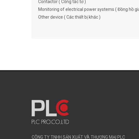
Contactor ( Công tắc tơ )
Monitoring of electrical power systems ( Đồng hồ gi
Other device ( Các thiết bị khác )
CÔNG TY TNHH SẢN XUẤT VÀ THƯƠNG MẠI PLC