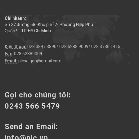
Chi nhánh:
Số 27 đường 68 -Khu phố 2- Phường Hiệp Phú
Quận 9- TP. Hồ Chí Minh
Điện thoại:
028 3897 3890/ 028 6288 9009/ 028 3736 1415
Fax:
028.62889009
Email:
plcsaigon@gmail.com
Gọi cho chúng tôi:
0243 566 5479
Send an Email:
info@plc.vn