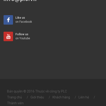
Like us
on Facebook
Follow us
on Youtube
Bản quyền © 2016 Thuộc về công ty PLC
Trang chủ
Giới thiệu
Khách hàng
Liên hệ
Thành viên