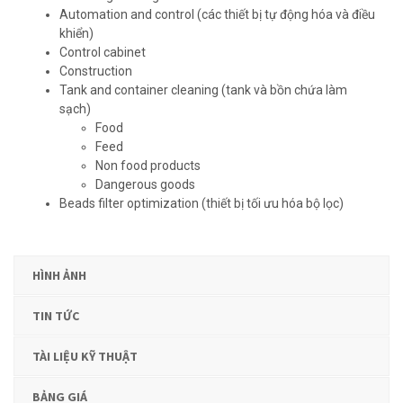
Automation and control (các thiết bị tự động hóa và điều
khiển)
Control cabinet
Construction
Tank and container cleaning (tank và bồn chứa làm
sạch)
Food
Feed
Non food products
Dangerous goods
Beads filter optimization (thiết bị tối ưu hóa bộ lọc)
HÌNH ẢNH
TIN TỨC
TÀI LIỆU KỸ THUẬT
BẢNG GIÁ