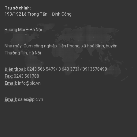
Trụ sở chính:
193/192 Lê Trọng Tấn – Định Công
Hoàng Mai – Hà Nội
Nhà máy: Cụm công nghiệp Tiền Phong, xã Hoà Bình, huyện
Thường Tín, Hà Nội
Điện thoại:
0243 566 5479/ 3 640 3731/ 0913578498
Fax:
0243 561788
Email:
info@plc.vn
Email:
sales@plc.vn