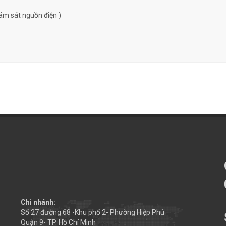
ám sát nguồn điện )
Chi nhánh:
Số 27 đường 68 -Khu phố 2- Phường Hiệp Phú
Quận 9- TP. Hồ Chí Minh