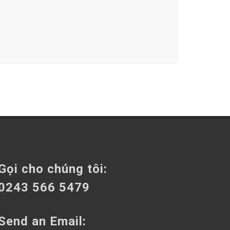
Gọi cho chúng tôi:
0243 566 5479
Send an Email: