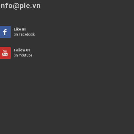
info@plc.vn
Like us
on Facebook
Follow us
on Youtube