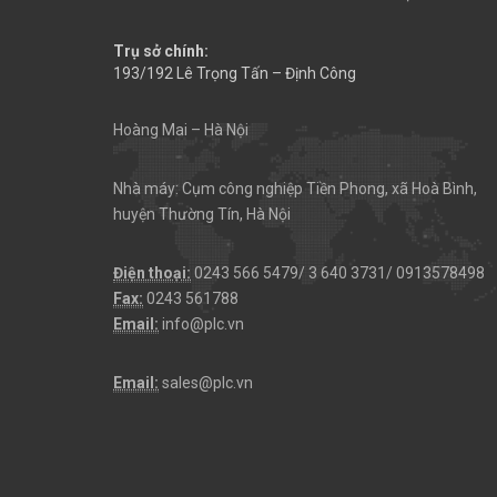
Trụ sở chính:
193/192 Lê Trọng Tấn – Định Công
Hoàng Mai – Hà Nội
Nhà máy: Cụm công nghiệp Tiền Phong, xã Hoà Bình,
huyện Thường Tín, Hà Nội
Điện thoại:
0243 566 5479/ 3 640 3731/ 0913578498
Fax:
0243 561788
Email:
info@plc.vn
Email:
sales@plc.vn