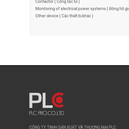
Contactor ( Công tắc tơ )
Monitoring of electrical power systems ( Đồng hồ gi
Other device ( Các thiết bị khác )
CÔNG TY TNHH SẢN XUẤT VÀ THƯƠNG MẠI PLC