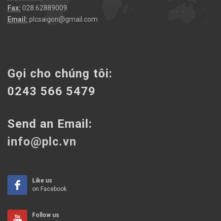
Fax:
028.62889009
Email:
plcsaigon@gmail.com
Gọi cho chúng tôi:
0243 566 5479
Send an Email:
info@plc.vn
Like us
on Facebook
Follow us