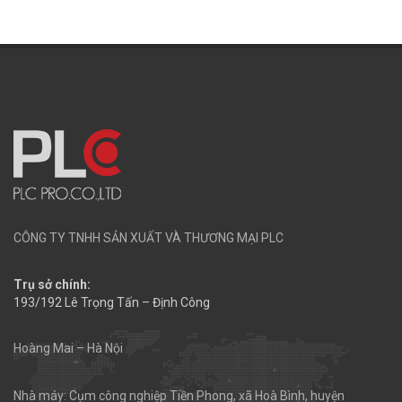
CÔNG TY TNHH SẢN XUẤT VÀ THƯƠNG MẠI PLC
Trụ sở chính:
193/192 Lê Trọng Tấn – Định Công
Hoàng Mai – Hà Nội
Nhà máy: Cụm công nghiệp Tiền Phong, xã Hoà Bình, huyện