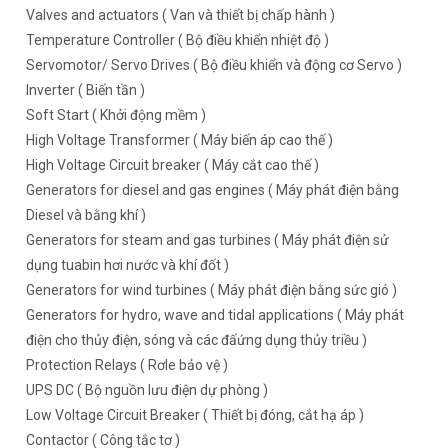
Valves and actuators ( Van và thiết bị chấp hành )
Temperature Controller ( Bộ điều khiển nhiệt độ )
Servomotor/ Servo Drives ( Bộ điều khiển và động cơ Servo )
Inverter ( Biến tần )
Soft Start ( Khởi động mềm )
High Voltage Transformer ( Máy biến áp cao thế )
High Voltage Circuit breaker ( Máy cắt cao thế )
Generators for diesel and gas engines ( Máy phát điện bằng
Diesel và bằng khí )
Generators for steam and gas turbines ( Máy phát điện sử
dụng tuabin hơi nước và khí đốt )
Generators for wind turbines ( Máy phát điện bằng sức gió )
Generators for hydro, wave and tidal applications ( Máy phát
điện cho thủy điện, sóng và các đấứng dụng thủy triều )
Protection Relays ( Rơle bảo vệ )
UPS DC ( Bộ nguồn lưu điện dự phòng )
Low Voltage Circuit Breaker ( Thiết bị đóng, cắt hạ áp )
Contactor ( Công tắc tơ )