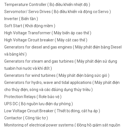
Temperature Controller ( Bộ điều khiển nhiệt độ )
Servomotor/ Servo Drives ( Bộ điều khiển và động cơ Servo )
Inverter ( Biến tần )
Soft Start ( Khởi động mềm )
High Voltage Transformer ( Máy biến áp cao thế )
High Voltage Circuit breaker ( Máy cắt cao thế )
Generators for diesel and gas engines ( Máy phát điện bằng Diesel
và bằng khí )
Generators for steam and gas turbines ( Máy phát điện sử dụng
tuabin hơi nước và khí đốt )
Generators for wind turbines ( Máy phát điện bằng sức gió )
Generators for hydro, wave and tidal applications ( Máy phát điện
cho thủy điện, sóng và các đấứng dụng thủy triều )
Protection Relays ( Rơle bảo vệ )
UPS DC ( Bộ nguồn lưu điện dự phòng )
Low Voltage Circuit Breaker ( Thiết bị đóng, cắt hạ áp )
Contactor ( Công tắc tơ )
Monitoring of electrical power systems ( Đồng hồ giám sát nguồn