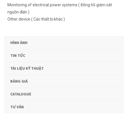
Monitoring of electrical power systems ( Đồng hồ giám sát
nguồn điện )
Other device ( Các thiết bị khác )
HÌNH ẢNH
TIN TỨC
TÀI LIỆU KỸ THUẬT
BẢNG GIÁ
CATALOGUE
TƯ VẤN