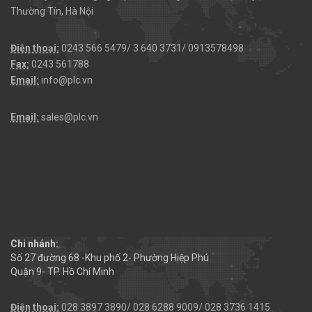
Thường Tín, Hà Nội
Điện thoại:
0243 566 5479/ 3 640 3731/ 0913578498
Fax:
0243 561788
Email:
info@plc.vn
Email:
sales@plc.vn
Chi nhánh:
Số 27 đường 68 -Khu phố 2- Phường Hiệp Phú
Quận 9- TP. Hồ Chí Minh
Điện thoại:
028 3897 3890/ 028 6288 9009/ 028 3736 1415