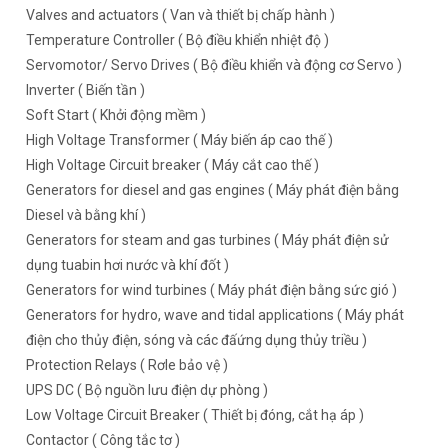
Valves and actuators ( Van và thiết bị chấp hành )
Temperature Controller ( Bộ điều khiển nhiệt độ )
Servomotor/ Servo Drives ( Bộ điều khiển và động cơ Servo )
Inverter ( Biến tần )
Soft Start ( Khởi động mềm )
High Voltage Transformer ( Máy biến áp cao thế )
High Voltage Circuit breaker ( Máy cắt cao thế )
Generators for diesel and gas engines ( Máy phát điện bằng
Diesel và bằng khí )
Generators for steam and gas turbines ( Máy phát điện sử
dụng tuabin hơi nước và khí đốt )
Generators for wind turbines ( Máy phát điện bằng sức gió )
Generators for hydro, wave and tidal applications ( Máy phát
điện cho thủy điện, sóng và các đấứng dụng thủy triều )
Protection Relays ( Rơle bảo vệ )
UPS DC ( Bộ nguồn lưu điện dự phòng )
Low Voltage Circuit Breaker ( Thiết bị đóng, cắt hạ áp )
Contactor ( Công tắc tơ )