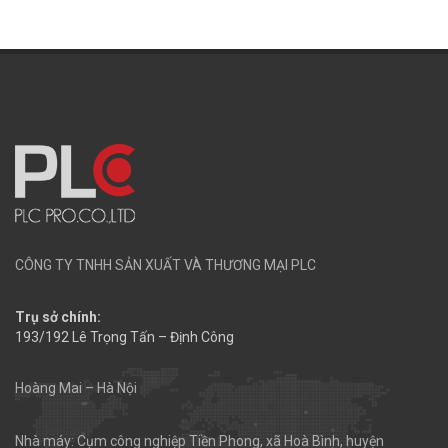
CÔNG TY TNHH SẢN XUẤT VÀ THƯƠNG MẠI PLC
Trụ sở chính:
193/192 Lê Trọng Tấn – Định Công
Hoàng Mai – Hà Nội
Nhà máy: Cụm công nghiệp Tiền Phong, xã Hoà Bình, huyện