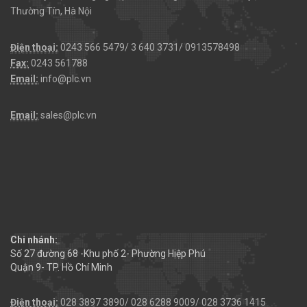
Thường Tín, Hà Nội
Điện thoại:
0243 566 5479/ 3 640 3731/ 0913578498
Fax:
0243 561788
Email:
info@plc.vn
Email:
sales@plc.vn
Chi nhánh:
Số 27 đường 68 -Khu phố 2- Phường Hiệp Phú
Quận 9- TP. Hồ Chí Minh
Điện thoại:
028 3897 3890/ 028 6288 9009/ 028 3736 1415