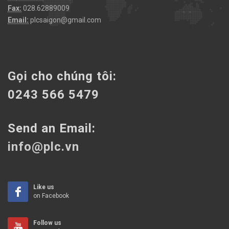
Fax:
028.62889009
Email:
plcsaigon@gmail.com
Gọi cho chúng tôi:
0243 566 5479
Send an Email:
info@plc.vn
Like us
on Facebook
Follow us