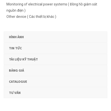
Monitoring of electrical power systems ( Đồng hồ giám sát
nguồn điện )
Other device ( Các thiết bị khác )
HÌNH ẢNH
TIN TỨC
TÀI LIỆU KỸ THUẬT
BẢNG GIÁ
CATALOGUE
TƯ VẤN