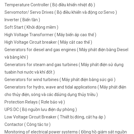
Temperature Controller ( Bộ điều khiển nhiệt độ )
Servomotor/ Servo Drives ( Bộ điều khiển và động cơ Servo )
Inverter ( Biến tần )
Soft Start ( Khởi động mềm )
High Voltage Transformer ( Máy biến áp cao thế )
High Voltage Circuit breaker ( Máy cắt cao thế )
Generators for diesel and gas engines ( Máy phát điện bằng Diesel
và bằng khí )
Generators for steam and gas turbines ( Máy phát điện sử dụng
tuabin hơi nước và khí đốt )
Generators for wind turbines ( Máy phát điện bằng sức gió )
Generators for hydro, wave and tidal applications ( Máy phát điện
cho thủy điện, sóng và các đấứng dụng thủy triều )
Protection Relays ( Rơle bảo vệ )
UPS DC ( Bộ nguồn lưu điện dự phòng )
Low Voltage Circuit Breaker ( Thiết bị đóng, cắt hạ áp )
Contactor ( Công tắc tơ )
Monitoring of electrical power systems ( Đồng hồ giám sát nguồn