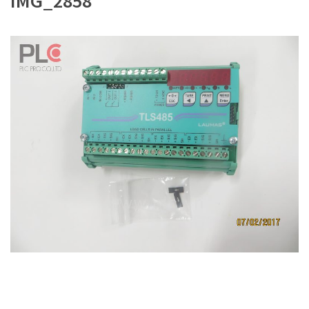
IMG_2858