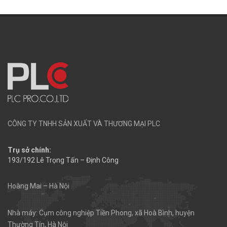
CÔNG TY TNHH SẢN XUẤT VÀ THƯƠNG MẠI PLC
Trụ sở chính:
193/192 Lê Trọng Tấn – Định Công
Hoàng Mai – Hà Nội
Nhà máy: Cụm công nghiệp Tiền Phong, xã Hoà Bình, huyện
Thường Tín, Hà Nội