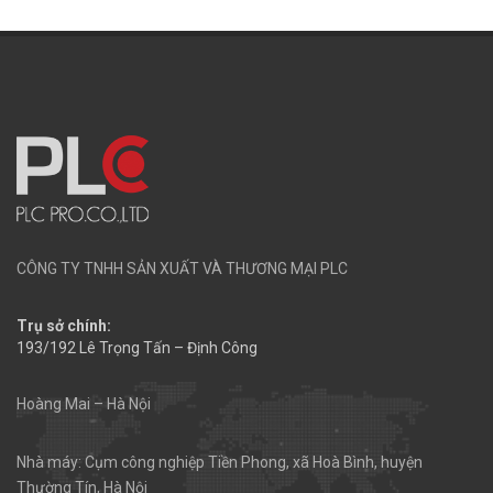
CÔNG TY TNHH SẢN XUẤT VÀ THƯƠNG MẠI PLC
Trụ sở chính:
193/192 Lê Trọng Tấn – Định Công
Hoàng Mai – Hà Nội
Nhà máy: Cụm công nghiệp Tiền Phong, xã Hoà Bình, huyện
Thường Tín, Hà Nội