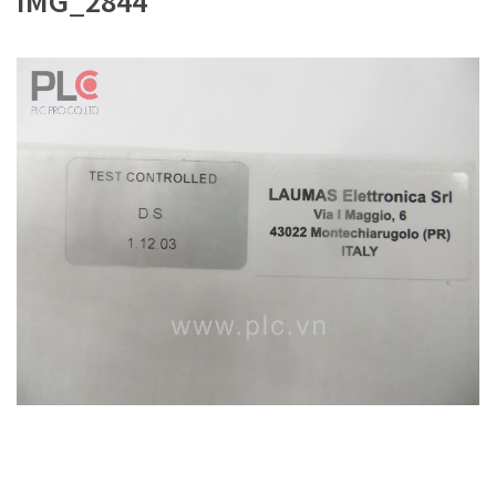
IMG_2844