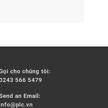
Gọi cho chúng tôi:
0243 566 5479
Send an Email:
info@plc.vn