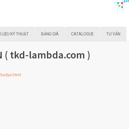
I LIỆU KỸ THUẬT
BẢNG GIÁ
CATALOGUE
TƯ VẤN
( tkd-lambda.com )
/bodye.html