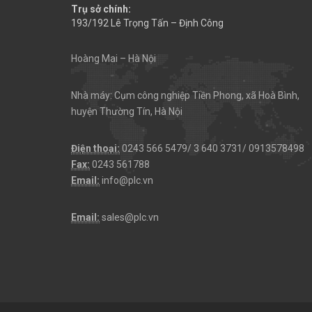
Trụ sở chính:
193/192 Lê Trọng Tấn – Định Công
Hoàng Mai – Hà Nội
Nhà máy: Cụm công nghiệp Tiền Phong, xã Hoà Bình,
huyện Thường Tín, Hà Nội
Điện thoại:
0243 566 5479/ 3 640 3731/ 0913578498
Fax:
0243 561788
Email:
info@plc.vn
Email:
sales@plc.vn