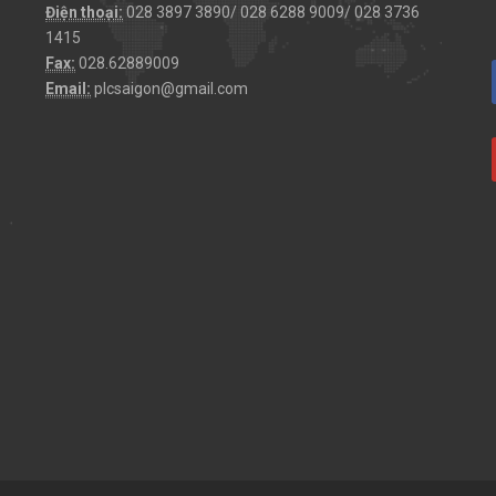
Điện thoại:
028 3897 3890/ 028 6288 9009/ 028 3736
1415
Fax:
028.62889009
Email:
plcsaigon@gmail.com