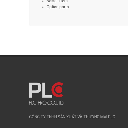
Noise filters
Option parts
CÔNG TY TNHH SẢN XUẤT VÀ THƯƠNG MẠI PLC