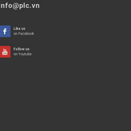
info@plc.vn
Like us
on Facebook
Follow us
on Youtube