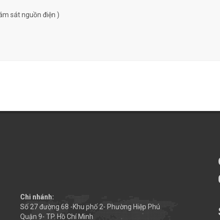
ám sát nguồn điện )
Chi nhánh:
Số 27 đường 68 -Khu phố 2- Phường Hiệp Phú
Quận 9- TP. Hồ Chí Minh