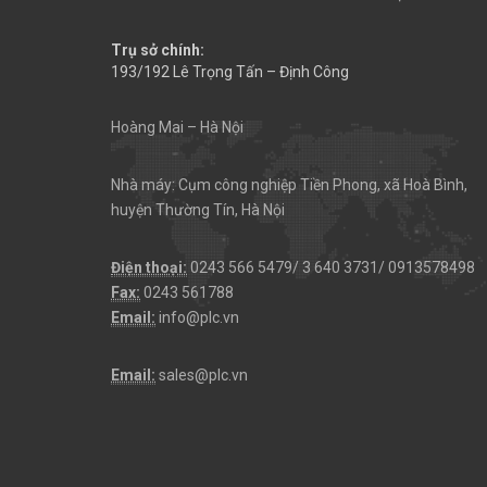
Trụ sở chính:
193/192 Lê Trọng Tấn – Định Công
Hoàng Mai – Hà Nội
Nhà máy: Cụm công nghiệp Tiền Phong, xã Hoà Bình,
huyện Thường Tín, Hà Nội
Điện thoại:
0243 566 5479/ 3 640 3731/ 0913578498
Fax:
0243 561788
Email:
info@plc.vn
Email:
sales@plc.vn