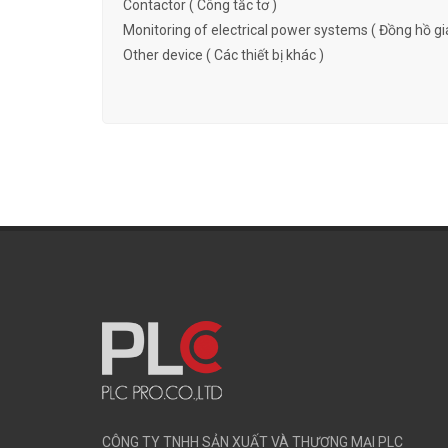
Contactor ( Công tắc tơ )
Monitoring of electrical power systems ( Đồng hồ gi
Other device ( Các thiết bị khác )
CÔNG TY TNHH SẢN XUẤT VÀ THƯƠNG MẠI PLC