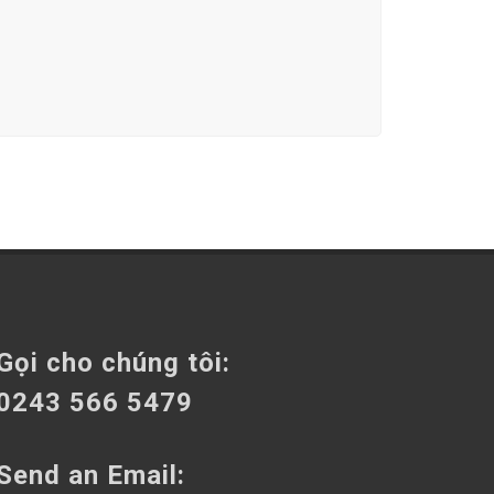
Gọi cho chúng tôi:
0243 566 5479
Send an Email: