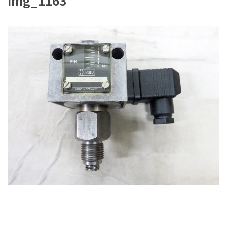
img_1163