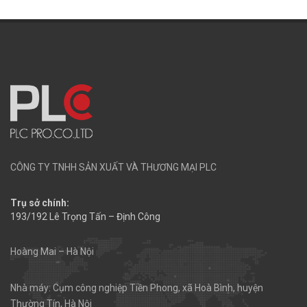
CÔNG TY TNHH SẢN XUẤT VÀ THƯƠNG MẠI PLC
Trụ sở chính:
193/192 Lê Trọng Tấn – Định Công
Hoàng Mai – Hà Nội
Nhà máy: Cụm công nghiệp Tiền Phong, xã Hoà Bình, huyện
Thường Tín, Hà Nội