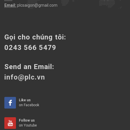
Email:
plcsaigon@gmail.com
Gọi cho chúng tôi:
0243 566 5479
Send an Email:
info@plc.vn
Like us
on Facebook
Follow us
on Youtube