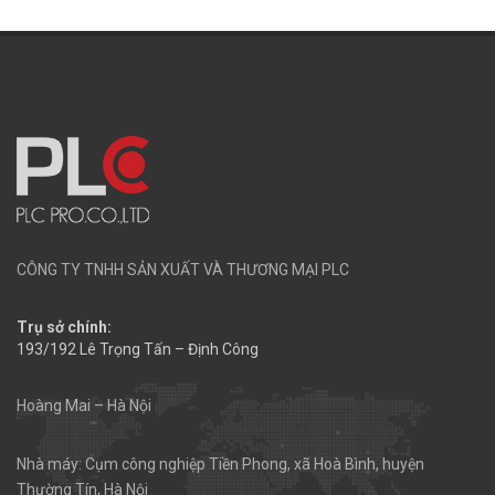
CÔNG TY TNHH SẢN XUẤT VÀ THƯƠNG MẠI PLC
Trụ sở chính:
193/192 Lê Trọng Tấn – Định Công
Hoàng Mai – Hà Nội
Nhà máy: Cụm công nghiệp Tiền Phong, xã Hoà Bình, huyện
Thường Tín, Hà Nội