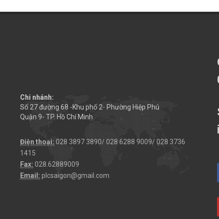
Chi nhánh:
Số 27 đường 68 -Khu phố 2- Phường Hiệp Phú
Quận 9- TP. Hồ Chí Minh
Điện thoại:
028 3897 3890/ 028 6288 9009/ 028 3736
1415
Fax:
028.62889009
Email:
plcsaigon@gmail.com