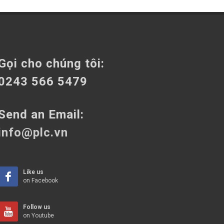
Gọi cho chúng tôi:
0243 566 5479
Send an Email:
info@plc.vn
Like us
on Facebook
Follow us
on Youtube