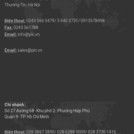
Thường Tín, Hà Nội
Điện thoại:
0243 566 5479/ 3 640 3731/ 0913578498
Fax:
0243 561788
Email:
info@plc.vn
Email:
sales@plc.vn
Chi nhánh:
Số 27 đường 68 -Khu phố 2- Phường Hiệp Phú
Quận 9- TP. Hồ Chí Minh
Điện thoại:
028 3897 3890/ 028 6288 9009/ 028 3736 1415