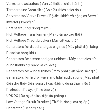
Valves and actuators ( Van và thiết bị chấp hành )
Temperature Controller ( Bộ điều khiển nhiệt độ )
Servomotor/ Servo Drives ( Bộ điều khiển và động cơ Servo )
Inverter ( Biến tần )
Soft Start ( Khởi động mềm )
High Voltage Transformer ( Máy biến áp cao thế )
High Voltage Circuit breaker ( Máy cắt cao thế )
Generators for diesel and gas engines ( Máy phát điện bằng
Diesel và bằng khí )
Generators for steam and gas turbines ( Máy phát điện sử
dụng tuabin hơi nước và khí đốt )
Generators for wind turbines ( Máy phát điện bằng sức gió )
Generators for hydro, wave and tidal applications ( Máy phát
điện cho thủy điện, sóng và các đấứng dụng thủy triều )
Protection Relays ( Rơle bảo vệ )
UPS DC ( Bộ nguồn lưu điện dự phòng )
Low Voltage Circuit Breaker ( Thiết bị đóng, cắt hạ áp )
Contactor ( Công tắc tơ )