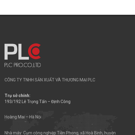
CÔNG TY TNHH SẢN XUẤT VÀ THƯƠNG MẠI PLC
Trụ sở chính:
193/192 Lê Trọng Tấn – Định Công
Hoàng Mai – Hà Nội
Nhà máy: Cụm công nghiệp Tiền Phong, xã Hoà Bình, huyện