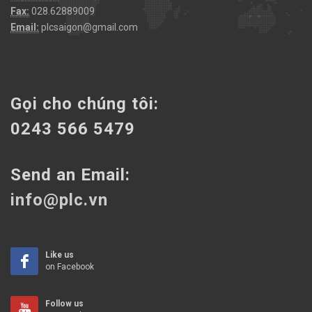
Fax:
028.62889009
Email:
plcsaigon@gmail.com
Gọi cho chúng tôi:
0243 566 5479
Send an Email:
info@plc.vn
Like us
on Facebook
Follow us