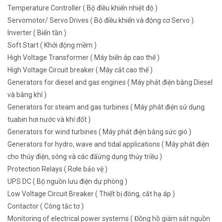
Temperature Controller ( Bộ điều khiển nhiệt độ )
Servomotor/ Servo Drives ( Bộ điều khiển và động cơ Servo )
Inverter ( Biến tần )
Soft Start ( Khởi động mềm )
High Voltage Transformer ( Máy biến áp cao thế )
High Voltage Circuit breaker ( Máy cắt cao thế )
Generators for diesel and gas engines ( Máy phát điện bằng Diesel
và bằng khí )
Generators for steam and gas turbines ( Máy phát điện sử dụng
tuabin hơi nước và khí đốt )
Generators for wind turbines ( Máy phát điện bằng sức gió )
Generators for hydro, wave and tidal applications ( Máy phát điện
cho thủy điện, sóng và các đấứng dụng thủy triều )
Protection Relays ( Rơle bảo vệ )
UPS DC ( Bộ nguồn lưu điện dự phòng )
Low Voltage Circuit Breaker ( Thiết bị đóng, cắt hạ áp )
Contactor ( Công tắc tơ )
Monitoring of electrical power systems ( Đồng hồ giám sát nguồn