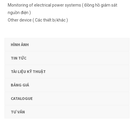
Monitoring of electrical power systems ( Đồng hồ giám sát
nguồn điện )
Other device ( Các thiết bị khác )
HÌNH ẢNH
TIN TỨC
TÀI LIỆU KỸ THUẬT
BẢNG GIÁ
CATALOGUE
TƯ VẤN