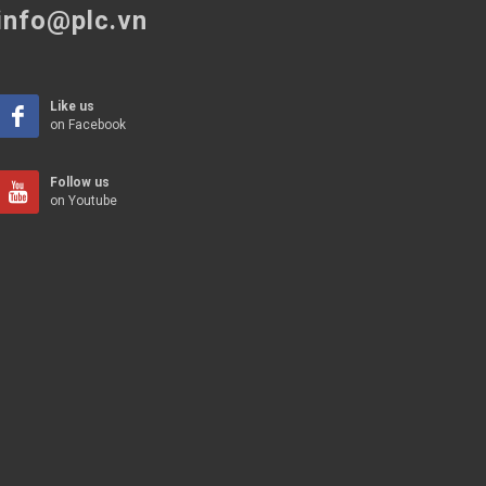
info@plc.vn
Like us
on Facebook
Follow us
on Youtube