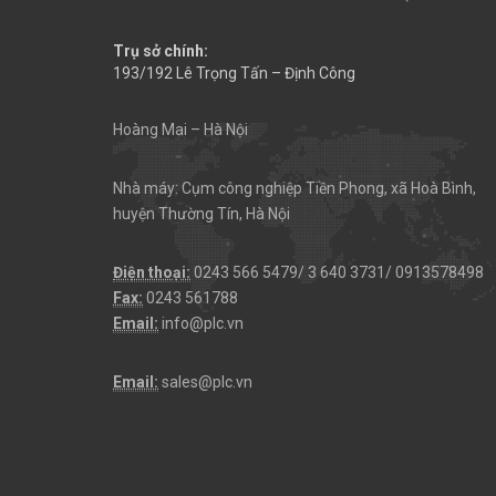
Trụ sở chính:
193/192 Lê Trọng Tấn – Định Công
Hoàng Mai – Hà Nội
Nhà máy: Cụm công nghiệp Tiền Phong, xã Hoà Bình,
huyện Thường Tín, Hà Nội
Điện thoại:
0243 566 5479/ 3 640 3731/ 0913578498
Fax:
0243 561788
Email:
info@plc.vn
Email:
sales@plc.vn