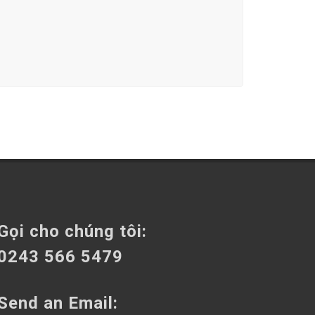
Gọi cho chúng tôi:
0243 566 5479
Send an Email: