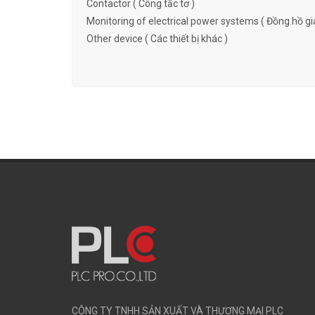
Contactor ( Công tắc tơ )
Monitoring of electrical power systems ( Đồng hồ gi
Other device ( Các thiết bị khác )
CÔNG TY TNHH SẢN XUẤT VÀ THƯƠNG MẠI PLC