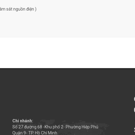
ám sát nguồn điện )
Chi nhánh:
Số 27 đường 68 -Khu phố 2- Phường Hiệp Phú
Quận 9- TP. Hồ Chí Minh