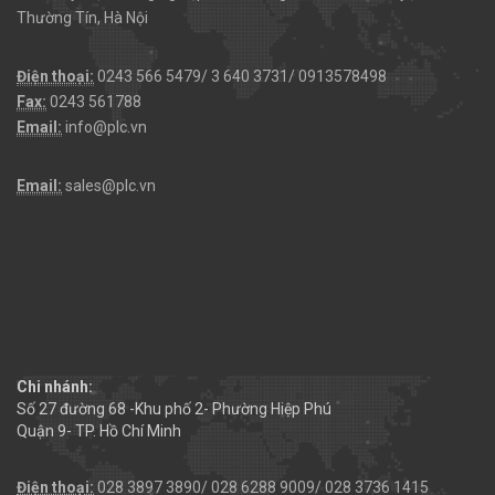
Thường Tín, Hà Nội
Điện thoại:
0243 566 5479/ 3 640 3731/ 0913578498
Fax:
0243 561788
Email:
info@plc.vn
Email:
sales@plc.vn
Chi nhánh:
Số 27 đường 68 -Khu phố 2- Phường Hiệp Phú
Quận 9- TP. Hồ Chí Minh
Điện thoại:
028 3897 3890/ 028 6288 9009/ 028 3736 1415