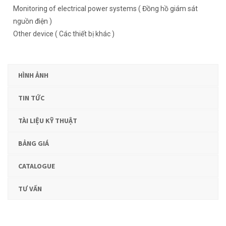
Monitoring of electrical power systems ( Đồng hồ giám sát
nguồn điện )
Other device ( Các thiết bị khác )
HÌNH ẢNH
TIN TỨC
TÀI LIỆU KỸ THUẬT
BẢNG GIÁ
CATALOGUE
TƯ VẤN