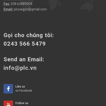
Fax:
028.62889009
Email:
plcsaigon@gmail.com
Gọi cho chúng tôi:
0243 566 5479
Send an Email:
info@plc.vn
Like us
on Facebook
Follow us