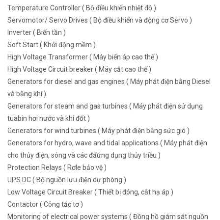
Temperature Controller ( Bộ điều khiển nhiệt độ )
Servomotor/ Servo Drives ( Bộ điều khiển và động cơ Servo )
Inverter ( Biến tần )
Soft Start ( Khởi động mềm )
High Voltage Transformer ( Máy biến áp cao thế )
High Voltage Circuit breaker ( Máy cắt cao thế )
Generators for diesel and gas engines ( Máy phát điện bằng Diesel
và bằng khí )
Generators for steam and gas turbines ( Máy phát điện sử dụng
tuabin hơi nước và khí đốt )
Generators for wind turbines ( Máy phát điện bằng sức gió )
Generators for hydro, wave and tidal applications ( Máy phát điện
cho thủy điện, sóng và các đấứng dụng thủy triều )
Protection Relays ( Rơle bảo vệ )
UPS DC ( Bộ nguồn lưu điện dự phòng )
Low Voltage Circuit Breaker ( Thiết bị đóng, cắt hạ áp )
Contactor ( Công tắc tơ )
Monitoring of electrical power systems ( Đồng hồ giám sát nguồn