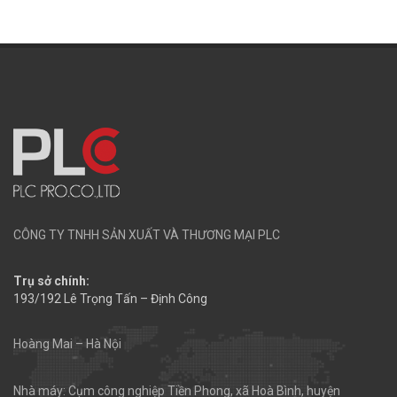
CÔNG TY TNHH SẢN XUẤT VÀ THƯƠNG MẠI PLC
Trụ sở chính:
193/192 Lê Trọng Tấn – Định Công
Hoàng Mai – Hà Nội
Nhà máy: Cụm công nghiệp Tiền Phong, xã Hoà Bình, huyện