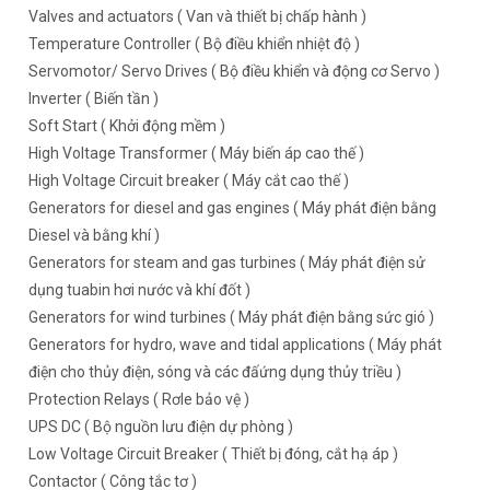
Valves and actuators ( Van và thiết bị chấp hành )
Temperature Controller ( Bộ điều khiển nhiệt độ )
Servomotor/ Servo Drives ( Bộ điều khiển và động cơ Servo )
Inverter ( Biến tần )
Soft Start ( Khởi động mềm )
High Voltage Transformer ( Máy biến áp cao thế )
High Voltage Circuit breaker ( Máy cắt cao thế )
Generators for diesel and gas engines ( Máy phát điện bằng
Diesel và bằng khí )
Generators for steam and gas turbines ( Máy phát điện sử
dụng tuabin hơi nước và khí đốt )
Generators for wind turbines ( Máy phát điện bằng sức gió )
Generators for hydro, wave and tidal applications ( Máy phát
điện cho thủy điện, sóng và các đấứng dụng thủy triều )
Protection Relays ( Rơle bảo vệ )
UPS DC ( Bộ nguồn lưu điện dự phòng )
Low Voltage Circuit Breaker ( Thiết bị đóng, cắt hạ áp )
Contactor ( Công tắc tơ )