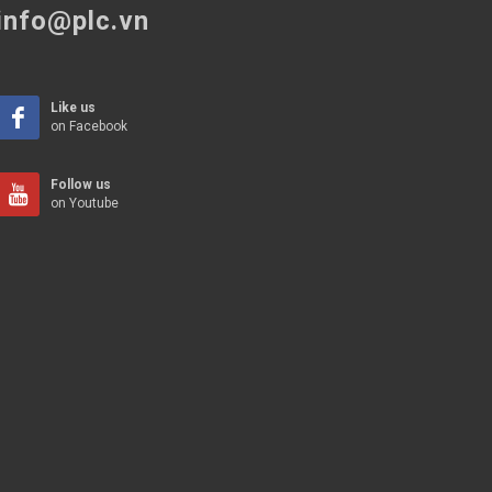
info@plc.vn
Like us
on Facebook
Follow us
on Youtube