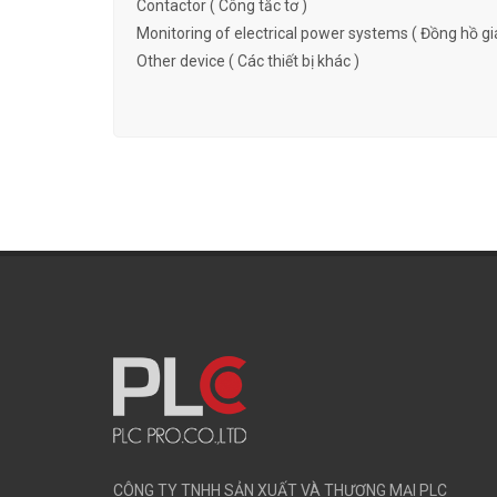
Contactor ( Công tắc tơ )
Monitoring of electrical power systems ( Đồng hồ gi
Other device ( Các thiết bị khác )
CÔNG TY TNHH SẢN XUẤT VÀ THƯƠNG MẠI PLC