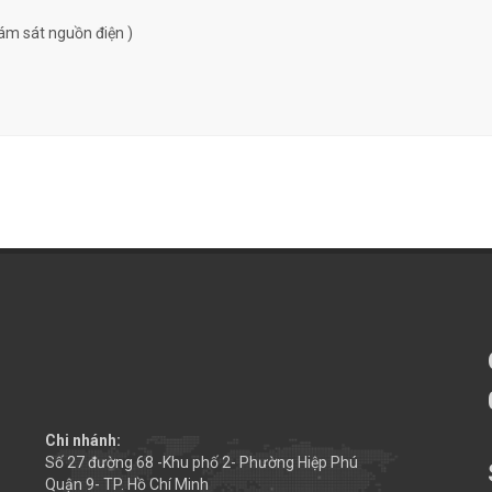
ám sát nguồn điện )
Chi nhánh:
Số 27 đường 68 -Khu phố 2- Phường Hiệp Phú
Quận 9- TP. Hồ Chí Minh