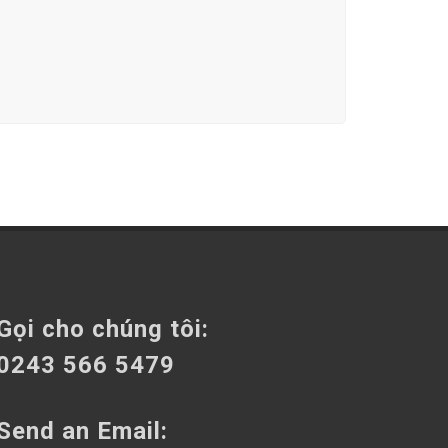
Gọi cho chúng tôi:
0243 566 5479
Send an Email: