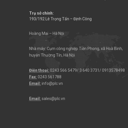
Trụ sở chính:
193/192 Lê Trọng Tấn – Định Công
Hoàng Mai – Hà Nội
Nhà máy: Cụm công nghiệp Tiền Phong, xã Hoà Bình,
huyện Thường Tín, Hà Nội
Điện thoại:
0243 566 5479/ 3 640 3731/ 0913578498
Fax:
0243 561788
Email:
info@plc.vn
Email:
sales@plc.vn