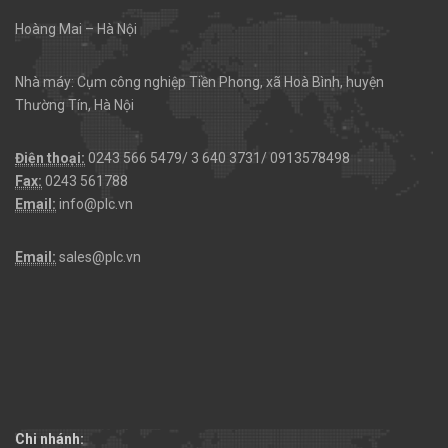
Hoàng Mai – Hà Nội
Nhà máy: Cụm công nghiệp Tiền Phong, xã Hoà Bình, huyện
Thường Tín, Hà Nội
Điện thoại:
0243 566 5479/ 3 640 3731/ 0913578498
Fax:
0243 561788
Email:
info@plc.vn
Email:
sales@plc.vn
Chi nhánh: