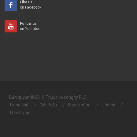
Like us
on Facebook
Follow us
on Youtube
Bản quyền © 2016 Thuộc về công ty PLC
Trang chủ
Giới thiệu
Khách hàng
Liên hệ
Thành viên