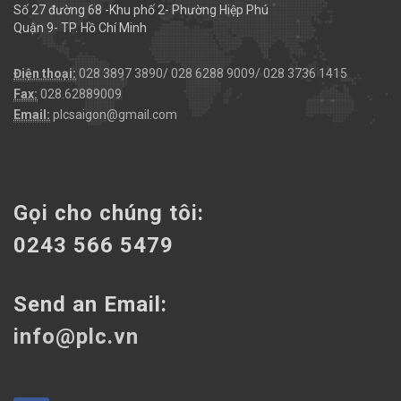
Số 27 đường 68 -Khu phố 2- Phường Hiệp Phú
Quận 9- TP. Hồ Chí Minh
Điện thoại:
028 3897 3890/ 028 6288 9009/ 028 3736 1415
Fax:
028.62889009
Email:
plcsaigon@gmail.com
Gọi cho chúng tôi:
0243 566 5479
Send an Email:
info@plc.vn