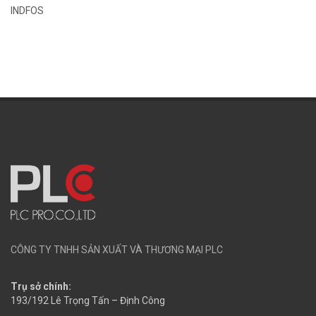
INDFOS
CÔNG TY TNHH SẢN XUẤT VÀ THƯƠNG MẠI PLC
Trụ sở chính:
193/192 Lê Trọng Tấn – Định Công