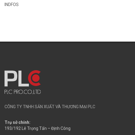
INDFOS
CÔNG TY TNHH SẢN XUẤT VÀ THƯƠNG MẠI PLC
Trụ sở chính:
193/192 Lê Trọng Tấn – Định Công