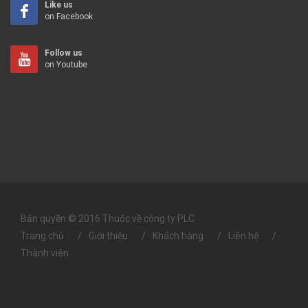
Like us
on Facebook
Follow us
on Youtube
Bản quyền © 2016 Thuộc về công ty PLC
Trang chủ
Giới thiệu
Khách hàng
Liên hệ
Thành viên