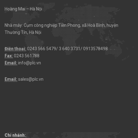
Hoàng Mai – Hà Nội
Nhà máy: Cụm công nghiệp Tiền Phong, xã Hoà Bình, huyện
Thường Tín, Hà Nội
Điện thoại:
0243 566 5479/ 3 640 3731/ 0913578498
Fax:
0243 561788
Email:
info@plc.vn
Email:
sales@plc.vn
Chi nhánh: