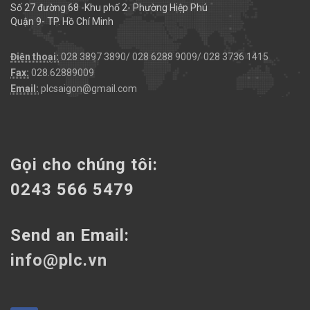
Số 27 đường 68 -Khu phố 2- Phường Hiệp Phú
Quận 9- TP. Hồ Chí Minh
Điện thoại:
028 3897 3890/ 028 6288 9009/ 028 3736 1415
Fax:
028.62889009
Email:
plcsaigon@gmail.com
Gọi cho chúng tôi:
0243 566 5479
Send an Email:
info@plc.vn