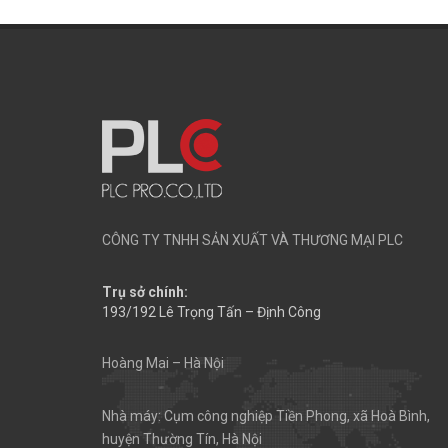
CÔNG TY TNHH SẢN XUẤT VÀ THƯƠNG MẠI PLC
Trụ sở chính:
193/192 Lê Trọng Tấn – Định Công
Hoàng Mai – Hà Nội
Nhà máy: Cụm công nghiệp Tiền Phong, xã Hoà Bình,
huyện Thường Tín, Hà Nội