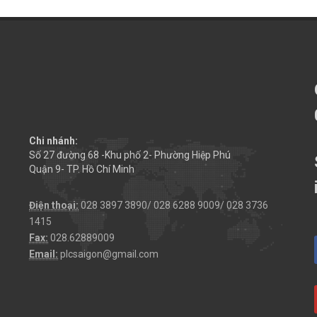
Chi nhánh:
Số 27 đường 68 -Khu phố 2- Phường Hiệp Phú
Quận 9- TP. Hồ Chí Minh
Điện thoại:
028 3897 3890/ 028 6288 9009/ 028 3736
1415
Fax:
028.62889009
Email:
plcsaigon@gmail.com