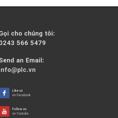
Gọi cho chúng tôi:
0243 566 5479
Send an Email:
info@plc.vn
Like us
on Facebook
Follow us
on Youtube