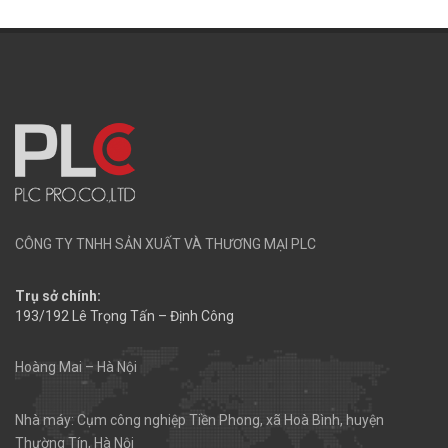
CÔNG TY TNHH SẢN XUẤT VÀ THƯƠNG MẠI PLC
Trụ sở chính:
193/192 Lê Trọng Tấn – Định Công
Hoàng Mai – Hà Nội
Nhà máy: Cụm công nghiệp Tiền Phong, xã Hoà Bình, huyện
Thường Tín, Hà Nội