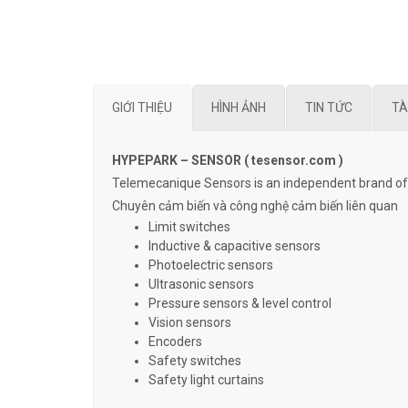
GIỚI THIỆU
HÌNH ẢNH
TIN TỨC
TÀ
HYPEPARK – SENSOR ( tesensor.com )
Telemecanique Sensors is an independent brand of S
Chuyên cảm biến và công nghệ cảm biến liên quan
Limit switches
Inductive & capacitive sensors
Photoelectric sensors
Ultrasonic sensors
Pressure sensors & level control
Vision sensors
Encoders
Safety switches
Safety light curtains