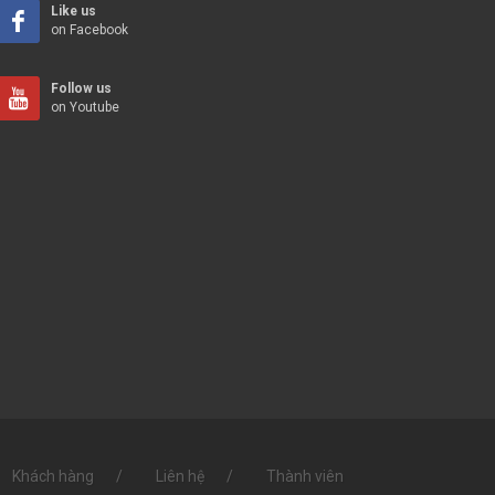
Like us
on Facebook
Follow us
on Youtube
Khách hàng
Liên hệ
Thành viên