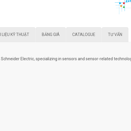
I LIỆU KỸ THUẬT
BẢNG GIÁ
CATALOGUE
TƯ VẤN
chneider Electric, specializing in sensors and sensor-related technolo