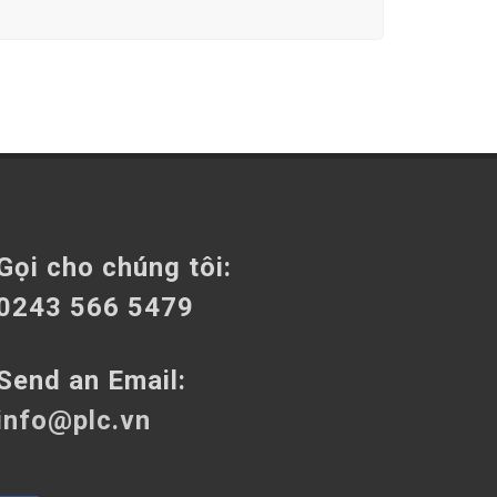
Gọi cho chúng tôi:
0243 566 5479
Send an Email:
info@plc.vn