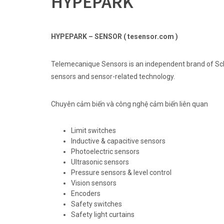
HYPEPARK
HYPEPARK – SENSOR ( tesensor.com )
Telemecanique Sensors is an independent brand of Schne
sensors and sensor-related technology.
Chuyên cảm biến và công nghệ cảm biến liên quan
Limit switches
Inductive & capacitive sensors
Photoelectric sensors
Ultrasonic sensors
Pressure sensors & level control
Vision sensors
Encoders
Safety switches
Safety light curtains