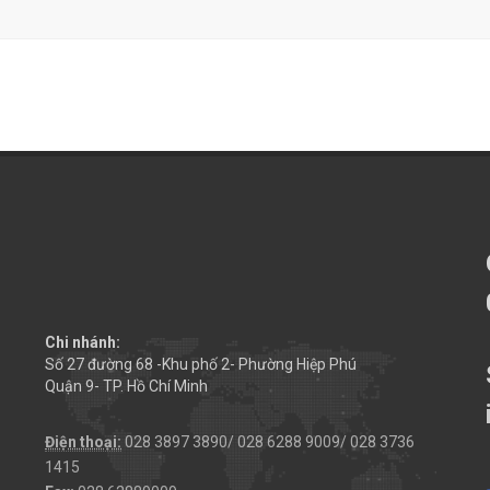
Chi nhánh:
Số 27 đường 68 -Khu phố 2- Phường Hiệp Phú
Quận 9- TP. Hồ Chí Minh
Điện thoại:
028 3897 3890/ 028 6288 9009/ 028 3736
1415