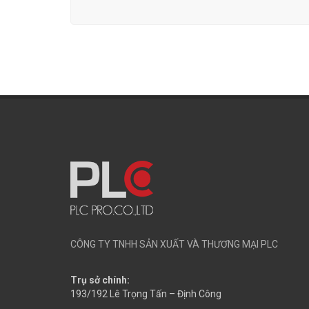
CÔNG TY TNHH SẢN XUẤT VÀ THƯƠNG MẠI PLC
Trụ sở chính:
193/192 Lê Trọng Tấn – Định Công