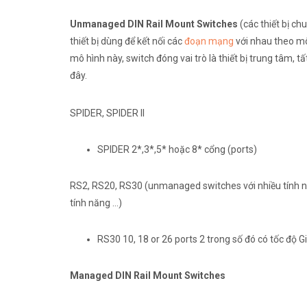
Unmanaged DIN Rail Mount Switches
(các thiết bị c
thiết bị dùng để kết nối các
đoạn mạng
với nhau theo m
mô hình này, switch đóng vai trò là thiết bị trung tâm, t
đây.
SPIDER, SPIDER II
SPIDER 2*,3*,5* hoặc 8* cổng (ports)
RS2, RS20, RS30 (unmanaged switches với nhiều tính 
tính năng …)
RS30 10, 18 or 26 ports 2 trong số đó có tốc độ G
Managed DIN Rail Mount Switches