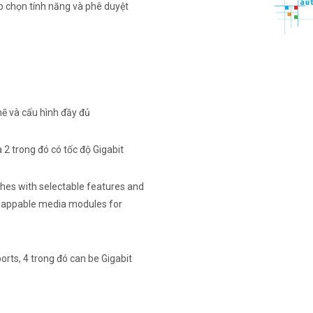
 chọn tính năng và phê duyệt
ẽ và cấu hình đầy đủ
 2 trong đó có tốc độ Gigabit
s with selectable features and
swappable media modules for
orts, 4 trong đó can be Gigabit