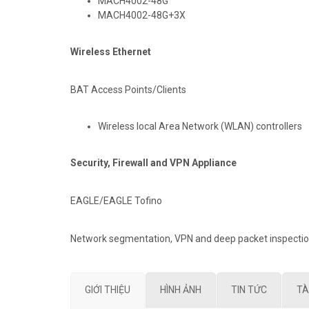
MACH4002-48G
MACH4002-48G+3X
Wireless Ethernet
BAT Access Points/Clients
Wireless local Area Network (WLAN) controllers
Security, Firewall and VPN Appliance
EAGLE/EAGLE Tofino
Network segmentation, VPN and deep packet inspecti
GIỚI THIỆU
HÌNH ẢNH
TIN TỨC
TÀ