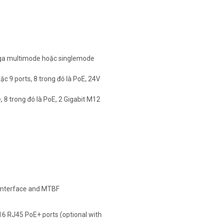
ga multimode hoặc singlemode
9 ports, 8 trong đó là PoE, 24V
8 trong đó là PoE, 2 Gigabit M12
interface and MTBF
6 RJ45 PoE+ ports (optional with