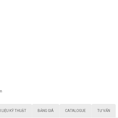
on
I LIỆU KỸ THUẬT
BẢNG GIÁ
CATALOGUE
TƯ VẤN