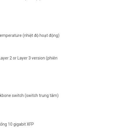
 temperature (nhiệt độ hoạt động)
yer 2 or Layer 3 version (phiên
bone switch (switch trung tâm)
ổng 10 gigabit XFP