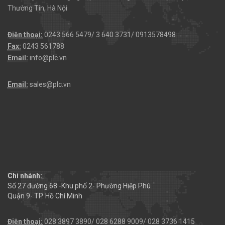
Thường Tín, Hà Nội
Điện thoại:
0243 566 5479/ 3 640 3731/ 0913578498
Fax:
0243 561788
Email:
info@plc.vn
Email:
sales@plc.vn
Chi nhánh:
Số 27 đường 68 -Khu phố 2- Phường Hiệp Phú
Quận 9- TP. Hồ Chí Minh
Điện thoại:
028 3897 3890/ 028 6288 9009/ 028 3736 1415