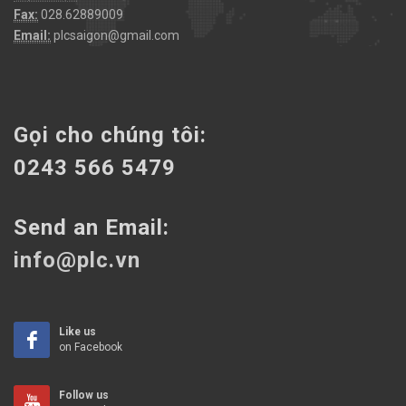
Fax:
028.62889009
Email:
plcsaigon@gmail.com
Gọi cho chúng tôi:
0243 566 5479
Send an Email:
info@plc.vn
Like us
on Facebook
Follow us