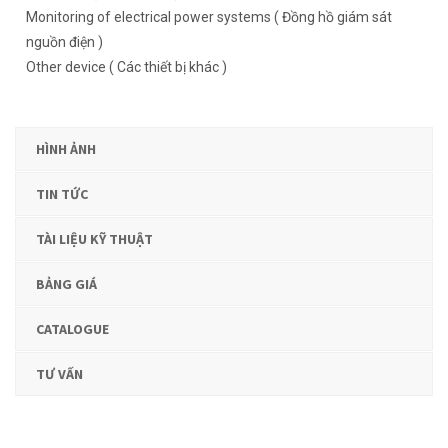
Monitoring of electrical power systems ( Đồng hồ giám sát
nguồn điện )
Other device ( Các thiết bị khác )
HÌNH ẢNH
TIN TỨC
TÀI LIỆU KỸ THUẬT
BẢNG GIÁ
CATALOGUE
TƯ VẤN