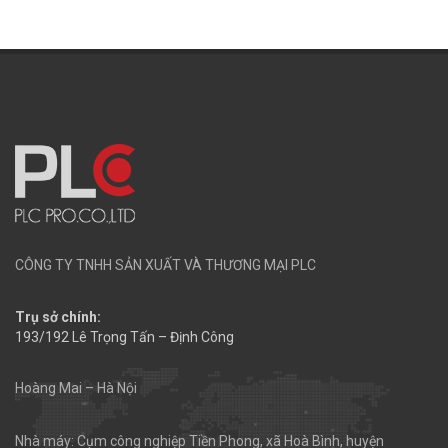
CÔNG TY TNHH SẢN XUẤT VÀ THƯƠNG MẠI PLC
Trụ sở chính:
193/192 Lê Trọng Tấn – Định Công
Hoàng Mai – Hà Nội
Nhà máy: Cụm công nghiệp Tiền Phong, xã Hoà Bình, huyện