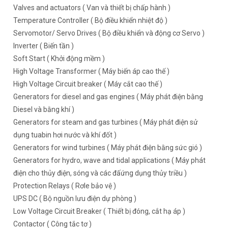
Valves and actuators ( Van và thiết bị chấp hành )
Temperature Controller ( Bộ điều khiển nhiệt độ )
Servomotor/ Servo Drives ( Bộ điều khiển và động cơ Servo )
Inverter ( Biến tần )
Soft Start ( Khởi động mềm )
High Voltage Transformer ( Máy biến áp cao thế )
High Voltage Circuit breaker ( Máy cắt cao thế )
Generators for diesel and gas engines ( Máy phát điện bằng
Diesel và bằng khí )
Generators for steam and gas turbines ( Máy phát điện sử
dụng tuabin hơi nước và khí đốt )
Generators for wind turbines ( Máy phát điện bằng sức gió )
Generators for hydro, wave and tidal applications ( Máy phát
điện cho thủy điện, sóng và các đấứng dụng thủy triều )
Protection Relays ( Rơle bảo vệ )
UPS DC ( Bộ nguồn lưu điện dự phòng )
Low Voltage Circuit Breaker ( Thiết bị đóng, cắt hạ áp )
Contactor ( Công tắc tơ )