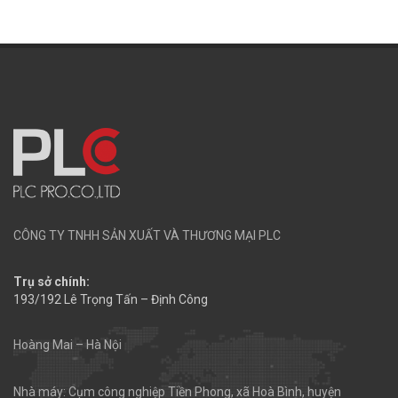
CÔNG TY TNHH SẢN XUẤT VÀ THƯƠNG MẠI PLC
Trụ sở chính:
193/192 Lê Trọng Tấn – Định Công
Hoàng Mai – Hà Nội
Nhà máy: Cụm công nghiệp Tiền Phong, xã Hoà Bình, huyện