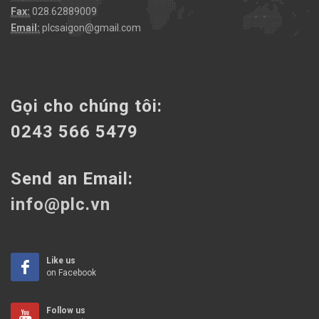
Fax:
028.62889009
Email:
plcsaigon@gmail.com
Gọi cho chúng tôi:
0243 566 5479
Send an Email:
info@plc.vn
Like us
on Facebook
Follow us