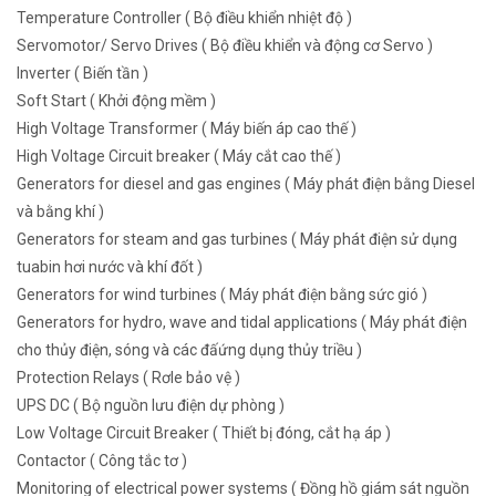
Temperature Controller ( Bộ điều khiển nhiệt độ )
Servomotor/ Servo Drives ( Bộ điều khiển và động cơ Servo )
Inverter ( Biến tần )
Soft Start ( Khởi động mềm )
High Voltage Transformer ( Máy biến áp cao thế )
High Voltage Circuit breaker ( Máy cắt cao thế )
Generators for diesel and gas engines ( Máy phát điện bằng Diesel
và bằng khí )
Generators for steam and gas turbines ( Máy phát điện sử dụng
tuabin hơi nước và khí đốt )
Generators for wind turbines ( Máy phát điện bằng sức gió )
Generators for hydro, wave and tidal applications ( Máy phát điện
cho thủy điện, sóng và các đấứng dụng thủy triều )
Protection Relays ( Rơle bảo vệ )
UPS DC ( Bộ nguồn lưu điện dự phòng )
Low Voltage Circuit Breaker ( Thiết bị đóng, cắt hạ áp )
Contactor ( Công tắc tơ )
Monitoring of electrical power systems ( Đồng hồ giám sát nguồn