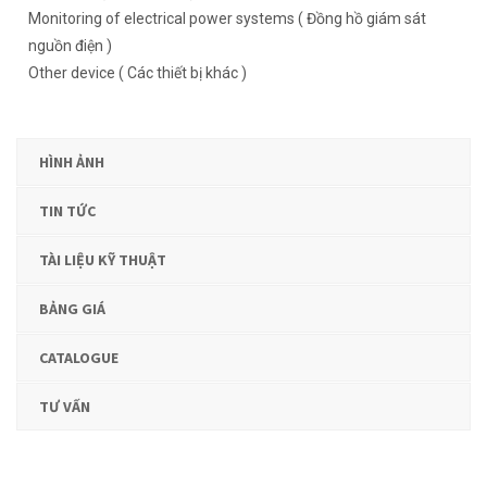
Monitoring of electrical power systems ( Đồng hồ giám sát
nguồn điện )
Other device ( Các thiết bị khác )
HÌNH ẢNH
TIN TỨC
TÀI LIỆU KỸ THUẬT
BẢNG GIÁ
CATALOGUE
TƯ VẤN