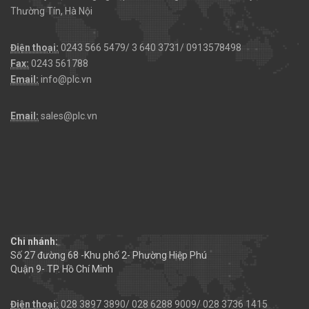
Thường Tín, Hà Nội
Điện thoại:
0243 566 5479/ 3 640 3731/ 0913578498
Fax:
0243 561788
Email:
info@plc.vn
Email:
sales@plc.vn
Chi nhánh:
Số 27 đường 68 -Khu phố 2- Phường Hiệp Phú
Quận 9- TP. Hồ Chí Minh
Điện thoại:
028 3897 3890/ 028 6288 9009/ 028 3736 1415