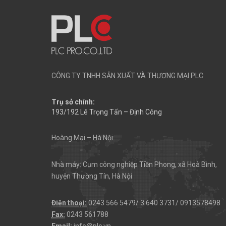
CÔNG TY TNHH SẢN XUẤT VÀ THƯƠNG MẠI PLC
Trụ sở chính:
193/192 Lê Trọng Tấn – Định Công
Hoàng Mai – Hà Nội
Nhà máy: Cụm công nghiệp Tiền Phong, xã Hoà Bình,
huyện Thường Tín, Hà Nội
Điện thoại:
0243 566 5479/ 3 640 3731/ 0913578498
Fax:
0243 561788
Email:
info@plc.vn