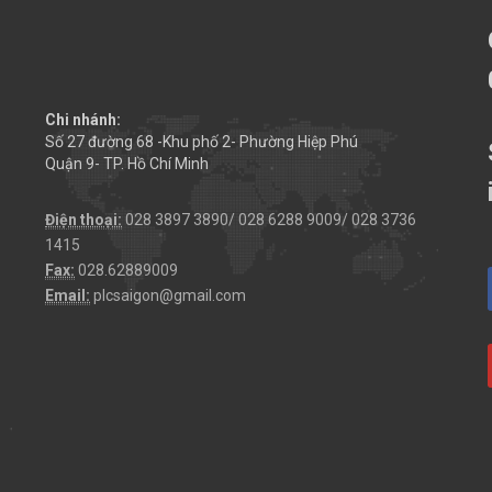
Chi nhánh:
Số 27 đường 68 -Khu phố 2- Phường Hiệp Phú
Quận 9- TP. Hồ Chí Minh
Điện thoại:
028 3897 3890/ 028 6288 9009/ 028 3736
1415
Fax:
028.62889009
Email:
plcsaigon@gmail.com