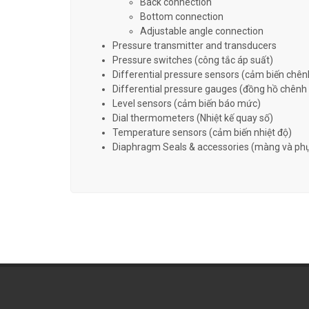
Back connection
Bottom connection
Adjustable angle connection
Pressure transmitter and transducers
Pressure switches (công tắc áp suất)
Differential pressure sensors (cảm biến chên
Differential pressure gauges (đồng hồ chênh
Level sensors (cảm biến báo mức)
Dial thermometers (Nhiệt kế quay số)
Temperature sensors (cảm biến nhiệt độ)
Diaphragm Seals & accessories (màng và phụ