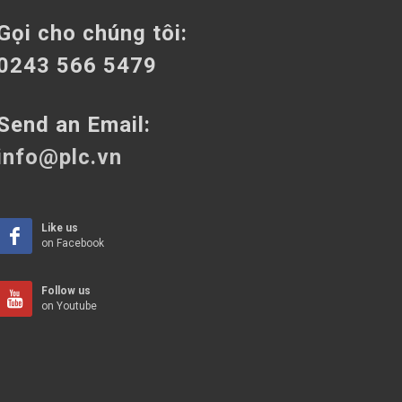
Gọi cho chúng tôi:
0243 566 5479
Send an Email:
info@plc.vn
Like us
on Facebook
Follow us
on Youtube