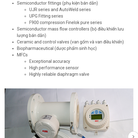
Semiconductor fittings (phụ kiện bán dẫn)
UJR series and AutoWeld series
UPG Fitting series
F900 compression Finelok pure series
Semiconductor mass flow controllers (bộ điều khiển lưu
lượng bán dẫn)
Ceramic and control valves (van gốm và van điều khiển)
Biopharmaceutical (dược phẩm sinh học)
MFCs
Exceptional accuracy
High performance sensor
Highly reliable diaphragm valve