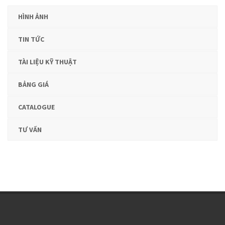
HÌNH ẢNH
TIN TỨC
TÀI LIỆU KỸ THUẬT
BẢNG GIÁ
CATALOGUE
TƯ VẤN