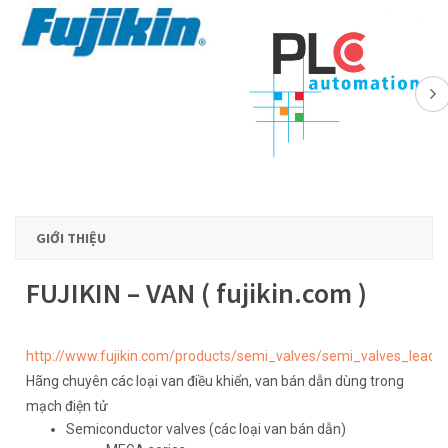
GIỚI THIỆU
FUJIKIN – VAN ( fujikin.com )
http://www.fujikin.com/products/semi_valves/semi_valves_lead.h
Hãng chuyên các loại van điều khiển, van bán dẫn dùng trong
mạch điện tử
Semiconductor valves (các loại van bán dẫn)