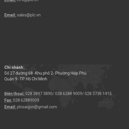
Email:
sales@plc.vn
Chi nhánh:
Số 27 đường 68 -Khu phố 2- Phường Hiệp Phú
Quận 9- TP. Hồ Chí Minh
Điện thoại:
028 3897 3890/ 028 6288 9009/ 028 3736 1415
Fax:
028.62889009
Email:
plcsaigon@gmail.com