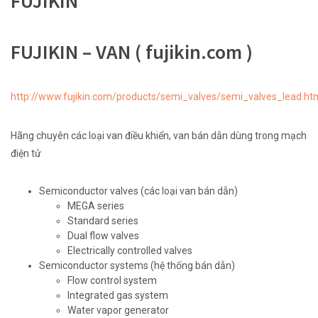
FUJIKIN
FUJIKIN – VAN ( fujikin.com )
http://www.fujikin.com/products/semi_valves/semi_valves_lead.ht
Hãng chuyên các loại van điều khiển, van bán dẫn dùng trong mạch
điện tử
Semiconductor valves (các loại van bán dẫn)
MEGA series
Standard series
Dual flow valves
Electrically controlled valves
Semiconductor systems (hệ thống bán dẫn)
Flow control system
Integrated gas system
Water vapor generator