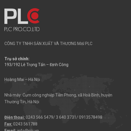
CÔNG TY TNHH SẢN XUẤT VÀ THƯƠNG MẠI PLC
Trụ sở chính:
193/192 Lê Trọng Tấn – Định Công
Hoàng Mai – Hà Nội
Nhà máy: Cụm công nghiệp Tiền Phong, xã Hoà Bình, huyện
Thường Tín, Hà Nội
Điện thoại:
0243 566 5479/ 3 640 3731/ 0913578498
Fax:
0243 561788
Email:
info@plc.vn