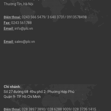
Thường Tín, Hà Nội
Điện thoại:
0243 566 5479/ 3 640 3731/ 0913578498
Fax:
0243 561788
Email:
info@plc.vn
Email:
sales@plc.vn
Chi nhánh:
Số 27 đường 68 -Khu phố 2- Phường Hiệp Phú
Quận 9- TP. Hồ Chí Minh
Điện thoại:
028 3897 3890/ 028 6288 9009/ 028 3736 1415