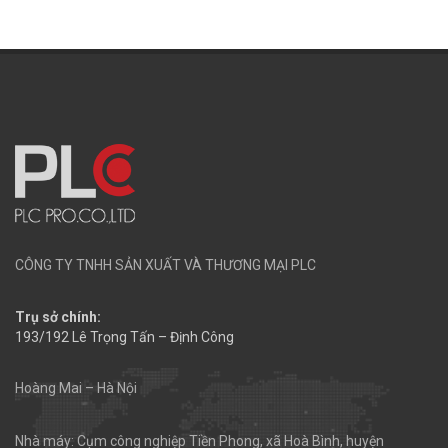
CÔNG TY TNHH SẢN XUẤT VÀ THƯƠNG MẠI PLC
Trụ sở chính:
193/192 Lê Trọng Tấn – Định Công
Hoàng Mai – Hà Nội
Nhà máy: Cụm công nghiệp Tiền Phong, xã Hoà Bình, huyện