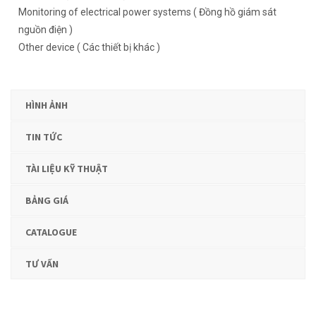
Monitoring of electrical power systems ( Đồng hồ giám sát
nguồn điện )
Other device ( Các thiết bị khác )
HÌNH ẢNH
TIN TỨC
TÀI LIỆU KỸ THUẬT
BẢNG GIÁ
CATALOGUE
TƯ VẤN