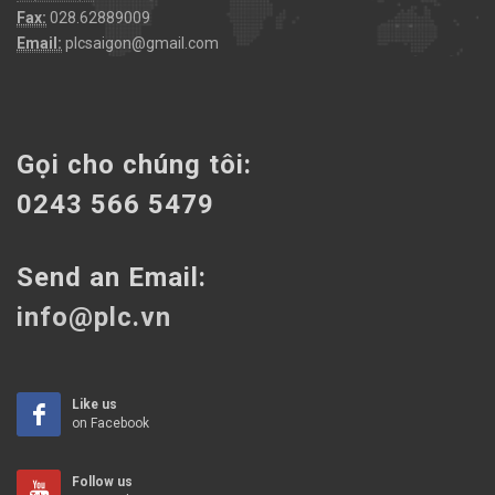
Fax:
028.62889009
Email:
plcsaigon@gmail.com
Gọi cho chúng tôi:
0243 566 5479
Send an Email:
info@plc.vn
Like us
on Facebook
Follow us