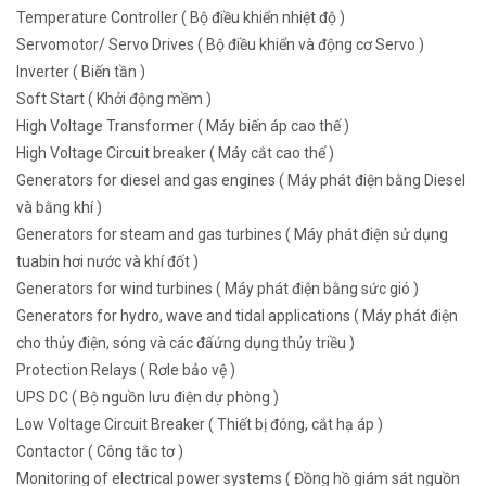
Temperature Controller ( Bộ điều khiển nhiệt độ )
Servomotor/ Servo Drives ( Bộ điều khiển và động cơ Servo )
Inverter ( Biến tần )
Soft Start ( Khởi động mềm )
High Voltage Transformer ( Máy biến áp cao thế )
High Voltage Circuit breaker ( Máy cắt cao thế )
Generators for diesel and gas engines ( Máy phát điện bằng Diesel
và bằng khí )
Generators for steam and gas turbines ( Máy phát điện sử dụng
tuabin hơi nước và khí đốt )
Generators for wind turbines ( Máy phát điện bằng sức gió )
Generators for hydro, wave and tidal applications ( Máy phát điện
cho thủy điện, sóng và các đấứng dụng thủy triều )
Protection Relays ( Rơle bảo vệ )
UPS DC ( Bộ nguồn lưu điện dự phòng )
Low Voltage Circuit Breaker ( Thiết bị đóng, cắt hạ áp )
Contactor ( Công tắc tơ )
Monitoring of electrical power systems ( Đồng hồ giám sát nguồn