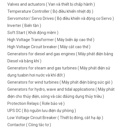
Valves and actuators ( Van và thiết bị chấp hành )
Temperature Controller ( Bộ điều khiển nhiệt độ )
Servomotor/ Servo Drives ( Bộ điều khiển và động cơ Servo )
Inverter ( Biến tần )
Soft Start ( Khởi động mềm )
High Voltage Transformer ( Máy biến áp cao thế )
High Voltage Circuit breaker ( Máy cắt cao thế )
Generators for diesel and gas engines ( Máy phát điện bằng
Diesel và bằng khí )
Generators for steam and gas turbines ( Máy phát điện sử
dụng tuabin hơi nước và khí đốt )
Generators for wind turbines ( Máy phát điện bằng sức gió )
Generators for hydro, wave and tidal applications ( Máy phát
điện cho thủy điện, sóng và các đấứng dụng thủy triều )
Protection Relays ( Rơle bảo vệ )
UPS DC ( Bộ nguồn lưu điện dự phòng )
Low Voltage Circuit Breaker ( Thiết bị đóng, cắt hạ áp )
Contactor ( Công tắc tơ )