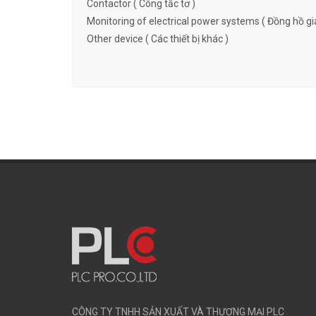
Contactor ( Công tắc tơ )
Monitoring of electrical power systems ( Đồng hồ gi
Other device ( Các thiết bị khác )
CÔNG TY TNHH SẢN XUẤT VÀ THƯƠNG MẠI PLC