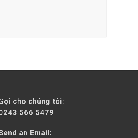
Gọi cho chúng tôi:
0243 566 5479
Send an Email: