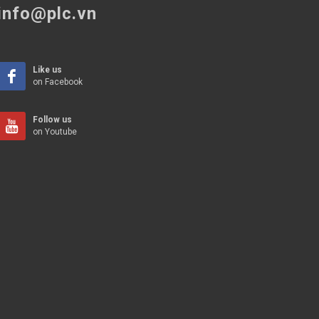
info@plc.vn
Like us
on Facebook
Follow us
on Youtube