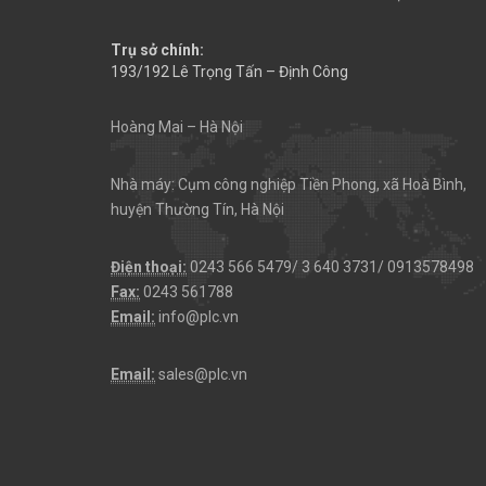
Trụ sở chính:
193/192 Lê Trọng Tấn – Định Công
Hoàng Mai – Hà Nội
Nhà máy: Cụm công nghiệp Tiền Phong, xã Hoà Bình,
huyện Thường Tín, Hà Nội
Điện thoại:
0243 566 5479/ 3 640 3731/ 0913578498
Fax:
0243 561788
Email:
info@plc.vn
Email:
sales@plc.vn