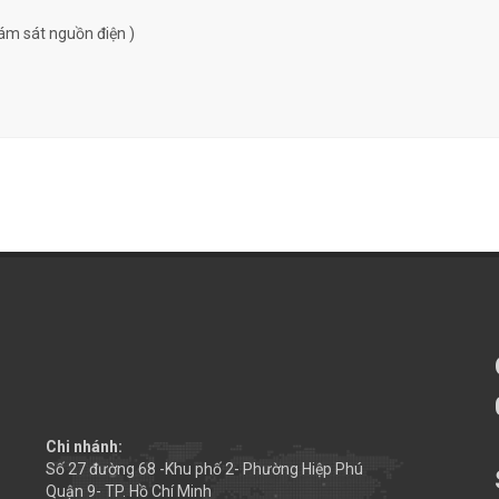
ám sát nguồn điện )
Chi nhánh:
Số 27 đường 68 -Khu phố 2- Phường Hiệp Phú
Quận 9- TP. Hồ Chí Minh