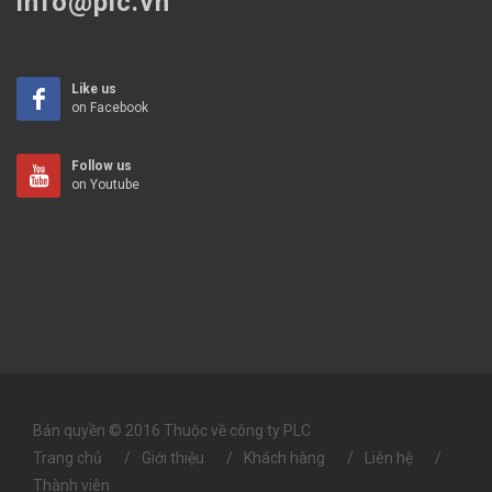
info@plc.vn
Like us
on Facebook
Follow us
on Youtube
Bản quyền © 2016 Thuộc về công ty PLC
Trang chủ
Giới thiệu
Khách hàng
Liên hệ
Thành viên