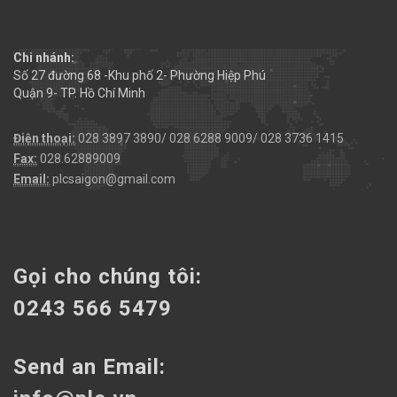
Chi nhánh:
Số 27 đường 68 -Khu phố 2- Phường Hiệp Phú
Quận 9- TP. Hồ Chí Minh
Điện thoại:
028 3897 3890/ 028 6288 9009/ 028 3736 1415
Fax:
028.62889009
Email:
plcsaigon@gmail.com
Gọi cho chúng tôi:
0243 566 5479
Send an Email: