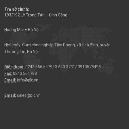
Trụ sở chính:
193/192 Lê Trọng Tấn – Định Công
Hoàng Mai – Hà Nội
Nhà máy: Cụm công nghiệp Tiền Phong, xã Hoà Bình, huyện
Thường Tín, Hà Nội
Điện thoại:
0243 566 5479/ 3 640 3731/ 0913578498
Fax:
0243 561788
Email:
info@plc.vn
Email:
sales@plc.vn