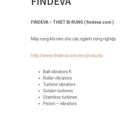
FINDEVA
FINDEVA – THIẾT BỊ RUNG ( findeva.com )
Máy rung khí nén cho các ngành công nghiệp
http://www.findeva.com/en/products
Ball vibrators K
Roller vibrators
Turbine vibrators
Golden turbines
Stainless turbines
Piston – vibrators