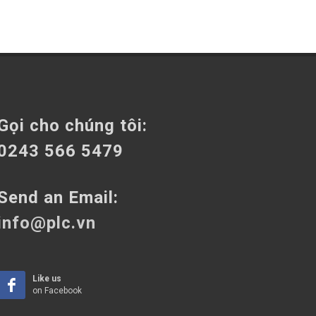
Gọi cho chúng tôi:
0243 566 5479
Send an Email:
info@plc.vn
Like us
on Facebook