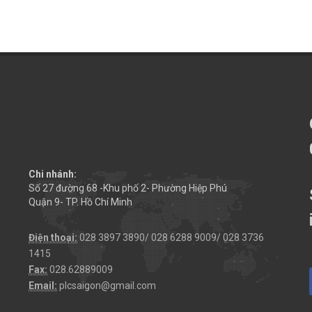
Chi nhánh:
Số 27 đường 68 -Khu phố 2- Phường Hiệp Phú
Quận 9- TP. Hồ Chí Minh
Điện thoại:
028 3897 3890/ 028 6288 9009/ 028 3736
1415
Fax:
028.62889009
Email:
plcsaigon@gmail.com