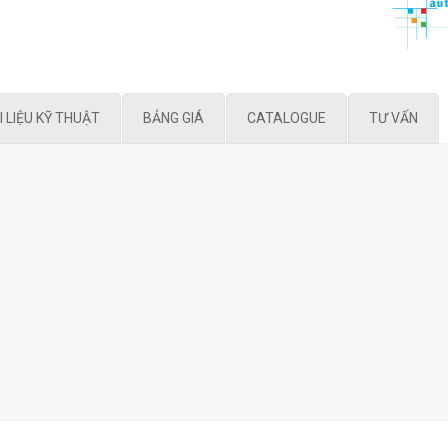
I LIỆU KỸ THUẬT
BẢNG GIÁ
CATALOGUE
TƯ VẤN