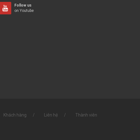
Follow us
on Youtube
Khách hàng
Liên hệ
Thành viên