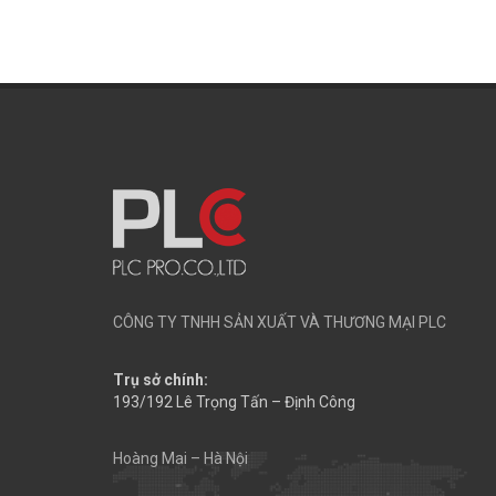
CÔNG TY TNHH SẢN XUẤT VÀ THƯƠNG MẠI PLC
Trụ sở chính:
193/192 Lê Trọng Tấn – Định Công
Hoàng Mai – Hà Nội