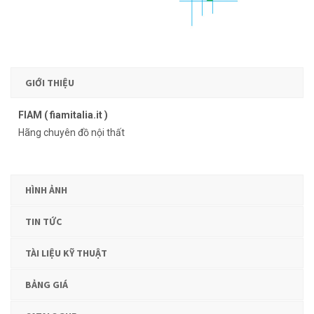
GIỚI THIỆU
FIAM ( fiamitalia.it )
Hãng chuyên đồ nội thất
HÌNH ẢNH
TIN TỨC
TÀI LIỆU KỸ THUẬT
BẢNG GIÁ