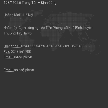
193/192 Lê Trọng Tấn – Định Công
Hoàng Mai – Hà Nội
Nhà máy: Cụm công nghiệp Tiền Phong, xã Hoà Bình, huyện
Thường Tín, Hà Nội
Điện thoại:
0243 566 5479/ 3 640 3731/ 0913578498
Fax:
0243 561788
Email:
info@plc.vn
Email:
sales@plc.vn