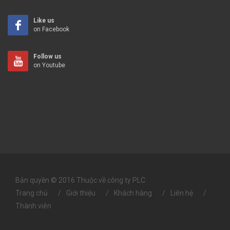
Like us
on Facebook
Follow us
on Youtube
Bản quyền © 2016 Thuộc về công ty PLC
Trang chủ
Giới thiệu
Khách hàng
Liên hệ
Thành viên