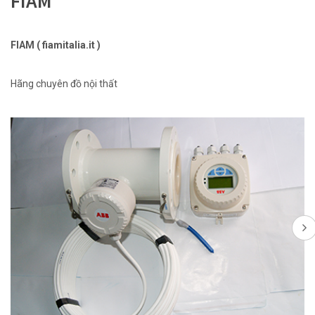
FIAM
FIAM ( fiamitalia.it )
Hãng chuyên đồ nội thất