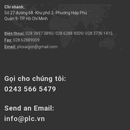
Chi nhánh:
Số 27 đường 68 -Khu phố 2- Phường Hiệp Phú
Quận 9- TP. Hồ Chí Minh
Điện thoại:
028 3897 3890/ 028 6288 9009/ 028 3736 1415
Fax:
028.62889009
Email:
plcsaigon@gmail.com
Gọi cho chúng tôi:
0243 566 5479
Send an Email:
info@plc.vn