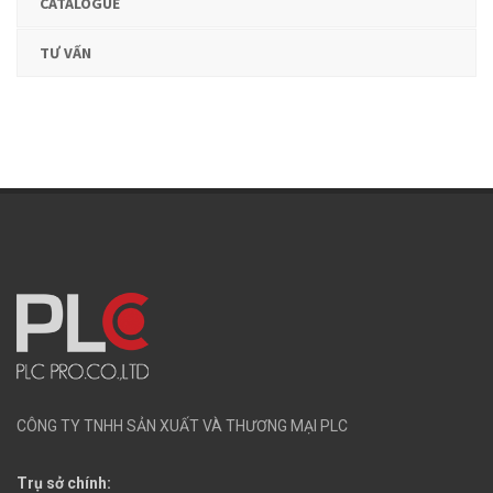
CATALOGUE
TƯ VẤN
CÔNG TY TNHH SẢN XUẤT VÀ THƯƠNG MẠI PLC
Trụ sở chính: