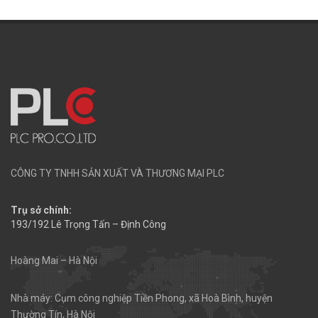
CÔNG TY TNHH SẢN XUẤT VÀ THƯƠNG MẠI PLC
Trụ sở chính:
193/192 Lê Trọng Tấn – Định Công
Hoàng Mai – Hà Nội
Nhà máy: Cụm công nghiệp Tiền Phong, xã Hoà Bình, huyện
Thường Tín, Hà Nội