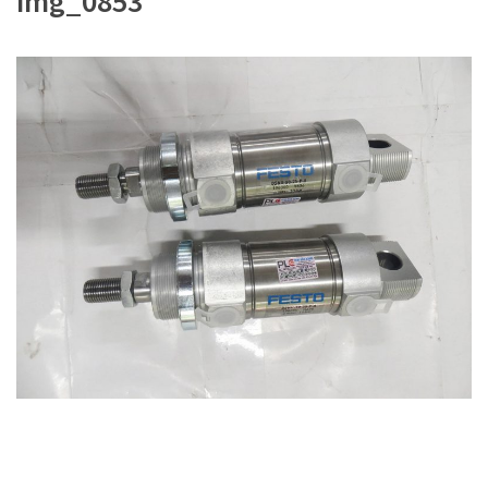
img_0853