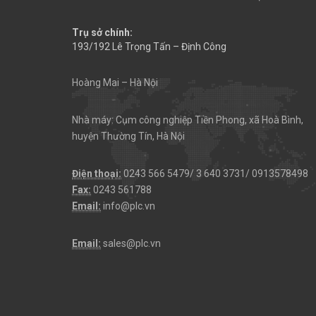
Trụ sở chính:
193/192 Lê Trọng Tấn – Định Công
Hoàng Mai – Hà Nội
Nhà máy: Cụm công nghiệp Tiền Phong, xã Hoà Bình,
huyện Thường Tín, Hà Nội
Điện thoại:
0243 566 5479/ 3 640 3731/ 0913578498
Fax:
0243 561788
Email:
info@plc.vn
Email:
sales@plc.vn