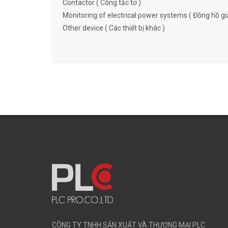
Contactor ( Công tắc tơ )
Monitoring of electrical power systems ( Đồng hồ gi
Other device ( Các thiết bị khác )
CÔNG TY TNHH SẢN XUẤT VÀ THƯƠNG MẠI PLC