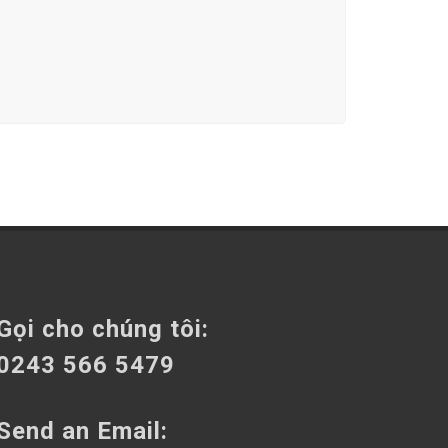
Gọi cho chúng tôi:
0243 566 5479
Send an Email: