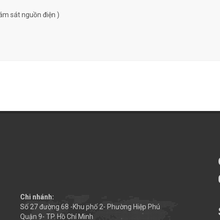
ám sát nguồn điện )
Chi nhánh:
Số 27 đường 68 -Khu phố 2- Phường Hiệp Phú
Quận 9- TP. Hồ Chí Minh