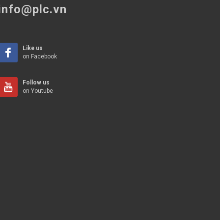
info@plc.vn
Like us
on Facebook
Follow us
on Youtube