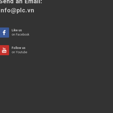
Send an Email:
info@plc.vn
Like us
on Facebook
Follow us
on Youtube