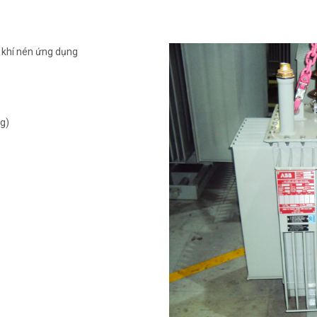
, khí nén ứng dụng
g)