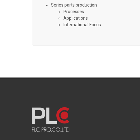
Series parts production
Processes
Applications
International Focus