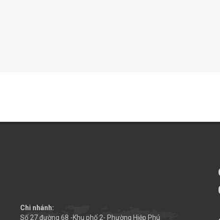
Chi nhánh:
Số 27 đường 68 -Khu phố 2- Phường Hiệp Phú