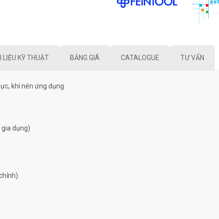
I LIỆU KỸ THUẬT
BẢNG GIÁ
CATALOGUE
TƯ VẤN
lực, khí nén ứng dụng
 gia dụng)
chỉnh)