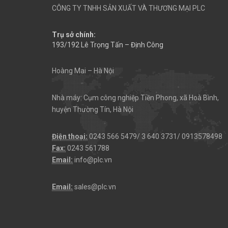
CÔNG TY TNHH SẢN XUẤT VÀ THƯƠNG MẠI PLC
Trụ sở chính:
193/192 Lê Trọng Tấn – Định Công
Hoàng Mai – Hà Nội
Nhà máy: Cụm công nghiệp Tiền Phong, xã Hoà Bình,
huyện Thường Tín, Hà Nội
Điện thoại:
0243 566 5479/ 3 640 3731/ 0913578498
Fax:
0243 561788
Email:
info@plc.vn
Email:
sales@plc.vn