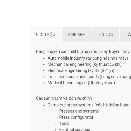
GIỚI THIỆU
HÌNH ẢNH
TIN TỨC
TÀ
Hãng chuyên các thiết bị, máy móc, dây truyền thủy 
Automobile industry (tự động hóa nhà máy)
Mechanical engineering (kỹ thuật cơ khí)
Electrical engineering (kỹ thuật điện)
Tools and house hold goods (công cụ và hàng
Medical technology (kỹ thuật y khoa)
Các sản phẩm và dịch vụ chính
Complete press systems (các hệ thống hoàn 
Presses and systems
Press configurator
Tools
Feintool services