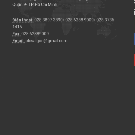
Quận 9- TP. Hồ Chí Minh
Điện thoại:
028 3897 3890/ 028 6288 9009/ 028 3736
1415
Fax:
028.62889009
Email:
plcsaigon@gmail.com