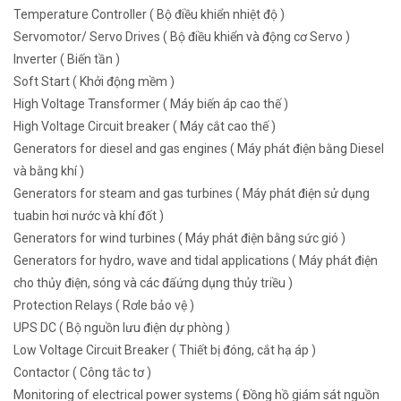
Temperature Controller ( Bộ điều khiển nhiệt độ )
Servomotor/ Servo Drives ( Bộ điều khiển và động cơ Servo )
Inverter ( Biến tần )
Soft Start ( Khởi động mềm )
High Voltage Transformer ( Máy biến áp cao thế )
High Voltage Circuit breaker ( Máy cắt cao thế )
Generators for diesel and gas engines ( Máy phát điện bằng Diesel
và bằng khí )
Generators for steam and gas turbines ( Máy phát điện sử dụng
tuabin hơi nước và khí đốt )
Generators for wind turbines ( Máy phát điện bằng sức gió )
Generators for hydro, wave and tidal applications ( Máy phát điện
cho thủy điện, sóng và các đấứng dụng thủy triều )
Protection Relays ( Rơle bảo vệ )
UPS DC ( Bộ nguồn lưu điện dự phòng )
Low Voltage Circuit Breaker ( Thiết bị đóng, cắt hạ áp )
Contactor ( Công tắc tơ )
Monitoring of electrical power systems ( Đồng hồ giám sát nguồn