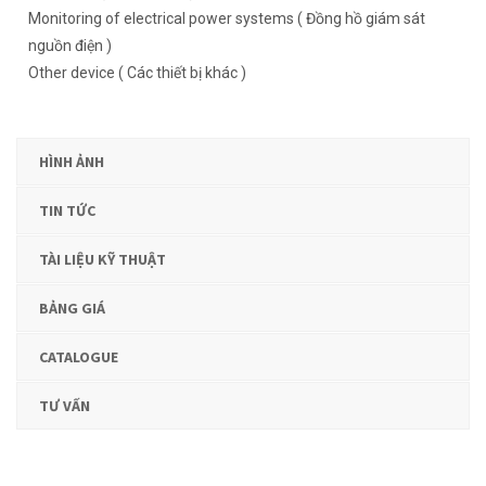
Monitoring of electrical power systems ( Đồng hồ giám sát
nguồn điện )
Other device ( Các thiết bị khác )
HÌNH ẢNH
TIN TỨC
TÀI LIỆU KỸ THUẬT
BẢNG GIÁ
CATALOGUE
TƯ VẤN