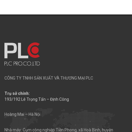
CÔNG TY TNHH SẢN XUẤT VÀ THƯƠNG MẠI PLC
Trụ sở chính:
193/192 Lê Trọng Tấn – Định Công
Hoàng Mai – Hà Nội
Nhà máy: Cụm công nghiệp Tiền Phong, xã Hoà Bình, huyện