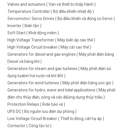
Valves and actuators ( Van và thiết bị chấp hành )
Temperature Controller ( Bộ điều khiển nhiệt độ )
Servomotor/ Servo Drives ( Bộ điều khiển và động cơ Servo )
Inverter ( Biến tần )
Soft Start ( Khởi động mềm )
High Voltage Transformer ( Máy biến áp cao thế )
High Voltage Circuit breaker ( Máy cắt cao thế )
Generators for diesel and gas engines ( Máy phát điện bằng
Diesel và bằng khí )
Generators for steam and gas turbines ( Máy phát điện sử
dụng tuabin hơi nước và khí đốt )
Generators for wind turbines ( Máy phát điện bằng sức gió )
Generators for hydro, wave and tidal applications ( Máy phát
điện cho thủy điện, sóng và các đấứng dụng thủy triều )
Protection Relays ( Rơle bảo vệ )
UPS DC ( Bộ nguồn lưu điện dự phòng )
Low Voltage Circuit Breaker ( Thiết bị đóng, cắt hạ áp )
Contactor ( Công tắc tơ )