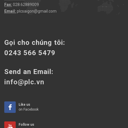
Fax:
028.62889009
Email:
plcsaigon@gmail.com
Gọi cho chúng tôi:
0243 566 5479
Send an Email:
info@plc.vn
Like us
on Facebook
Follow us