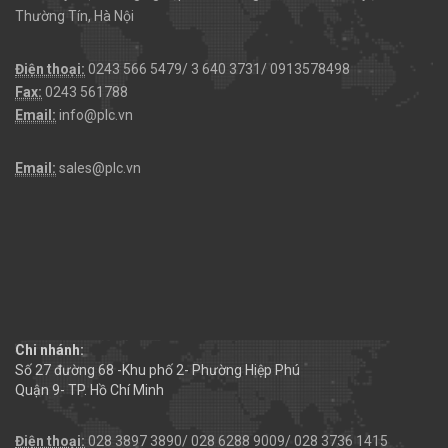
Thường Tín, Hà Nội
Điện thoại:
0243 566 5479/ 3 640 3731/ 0913578498
Fax:
0243 561788
Email:
info@plc.vn
Email:
sales@plc.vn
Chi nhánh:
Số 27 đường 68 -Khu phố 2- Phường Hiệp Phú
Quận 9- TP. Hồ Chí Minh
Điện thoại:
028 3897 3890/ 028 6288 9009/ 028 3736 1415